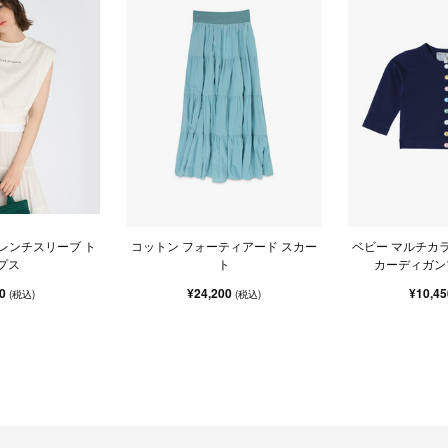
フレンチスリーブ ト
コットン フォーティアード スカー
ベビー マルチカラ
プス
ト
カーディガン
20
¥24,200
¥10,4
(税込)
(税込)