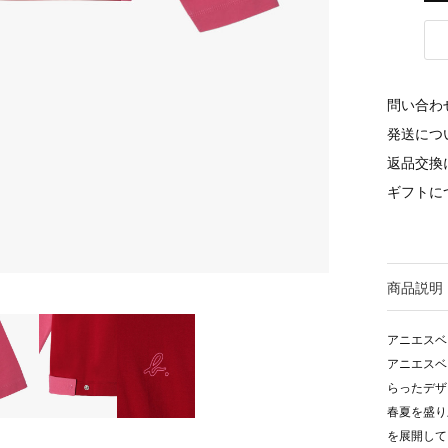
問い合わ
発送につ
返品交換
ギフトに
商品説明
アニエスベ
アニエスベ
らったデザ
春夏を盛り
を展開して