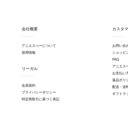
会社概要
カスタ
アニエスべーについて
お問い合
採用情報
ショッピ
FAQ
アニエス
リーガル
お支払い
返品ポリ
会員規約
配送・送
プライバシーポリシー
ギフトラ
特定商取引に基づく表記