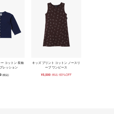
ー コットン 長袖
キッズ プリント コットン ノースリ
プレッション
ーブ ワンピース
50
¥5,500
60%OFF
(税込)
(税込)