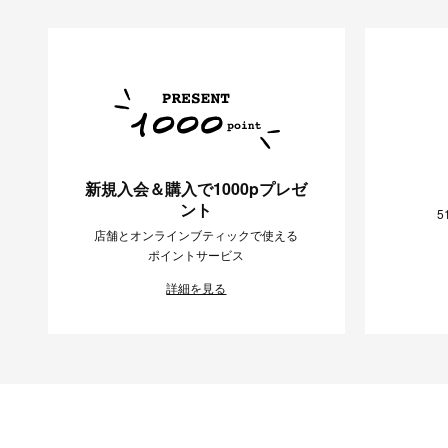
新規入会＆購入で1000pプレゼ
ント
5
店舗とオンラインブティックで使える
ポイントサービス
詳細を見る