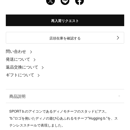
再入荷リクエスト
店頭在庫を確認する
問い合わせ
発送について
返品交換について
ギフトについて
商品説明
SPORT b.のアイコンであるディノモチーフのスタッドピアス。
“b."ロゴを抱いたディノの遊び心あふれるモチーフ"Hugging b."を、ス
テンレススチールで表現しました。