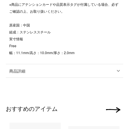
※商品にアテンションカードや品質表示タグが付属している場合、必ず
ご確認の上、お取り扱いください。
原産国：中国
組成：ステンレススチール
実寸情報
Free
幅：11.1mm/高さ：10.0mm/厚さ：2.0mm
商品詳細
おすすめのアイテム
次の画像