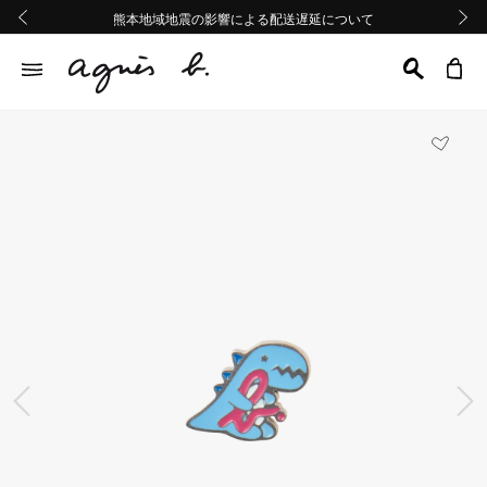
熊本地域地震の影響による配送遅延について
熊本地域地震の影響による配送遅延について
Summer Sale 2buy10%OFF!!
Summer Sale 2buy10%OFF!!
前の画像
次の画
前の画像
次