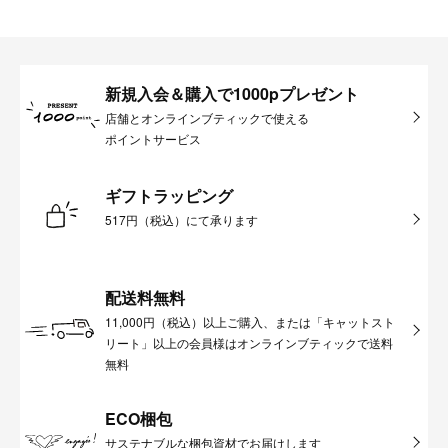
新規入会＆購入で1000pプレゼント
店舗とオンラインブティックで使える
ポイントサービス
ギフトラッピング
517円（税込）にて承ります
配送料無料
11,000円（税込）以上ご購入、または「キャットスト
リート」以上の会員様はオンラインブティックで送料
無料
ECO梱包
サステナブルな梱包資材でお届けします