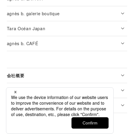
agnès b. galerie boutique
Tara Océan Japan
agnès b. CAFÉ
会社概要
リーガル
カスタマーサービス