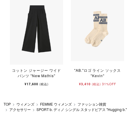
コットン ジャージー ワイド
"AB."ロゴ ライン ソックス
パンツ "New Mathis"
"Kevin"
¥17,600
¥3,410
31%OFF
(税込)
(税込)
TOP
ウィメンズ
FEMME ウィメンズ
ファッション雑貨
アクセサリー
SPORT b. ディノ シングル スタッドピアス "Hugging b."