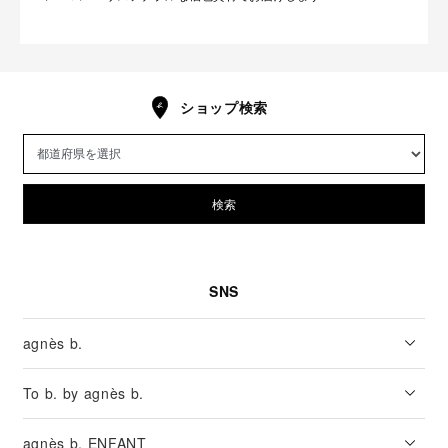
ショップ検索
検索
SNS
agnès b.
To b. by agnès b.
agnès b. ENFANT