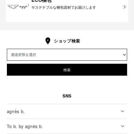
サステナブルな梱包資材でお届けします
ショップ検索
検索
SNS
agnès b.
To b. by agnès b.