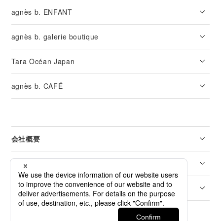
agnès b. ENFANT
agnès b. galerie boutique
Tara Océan Japan
agnès b. CAFÉ
会社概要
リーガル
カスタマーサービス