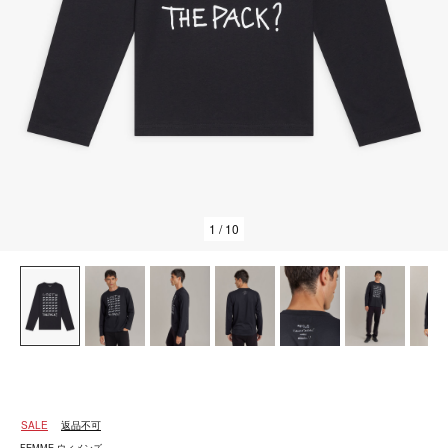
1
/ 10
SALE
返品不可
FEMME ウィメンズ