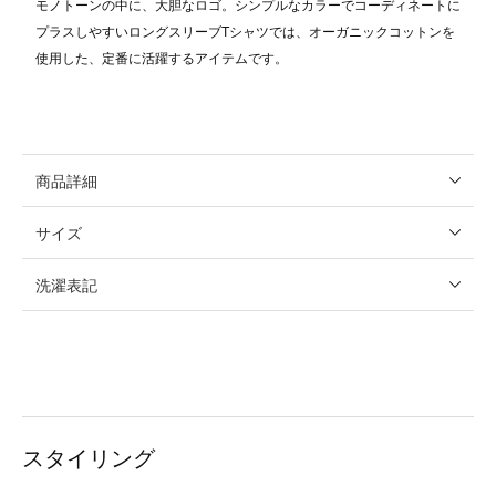
モノトーンの中に、大胆なロゴ。シンプルなカラーでコーディネートに
プラスしやすいロングスリーブTシャツでは、オーガニックコットンを
使用した、定番に活躍するアイテムです。
商品詳細
サイズ
洗濯表記
スタイリング