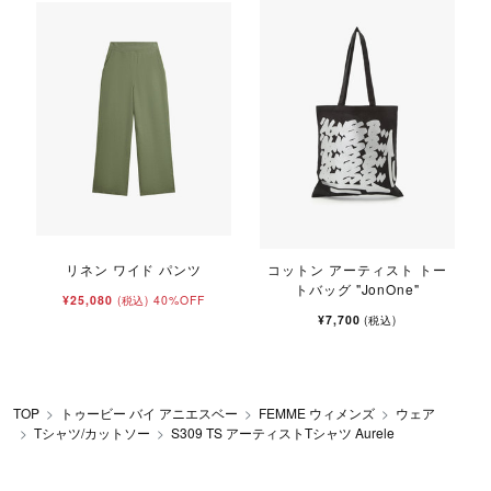
リネン ワイド パンツ
コットン アーティスト トー
トバッグ "JonOne"
¥25,080
40%OFF
(税込)
¥7,700
(税込)
TOP
トゥービー バイ アニエスベー
FEMME ウィメンズ
ウェア
Tシャツ/カットソー
S309 TS アーティストTシャツ Aurele