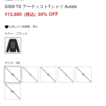
S309 TS アーティストTシャツ Aurele
¥13,860
30% OFF
(税込)
お気に入り登録数：
36
人
カラー：ブラック
サイズ：XS
XS
S
M
L
XL
XXL