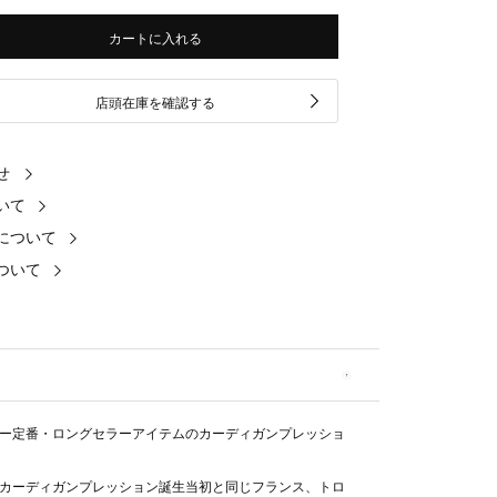
カートに入れる
店頭在庫を確認する
せ
いて
について
ついて
ー定番・ロングセラーアイテムのカーディガンプレッショ
カーディガンプレッション誕生当初と同じフランス、トロ