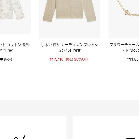
ント コットン 長袖
リネン 長袖 カーディガンプレッシ
フラワーチャーム
"Fine"
ョン "Le Petit"
ット "Doub
00
¥17,710
30%OFF
¥19,8
(税込)
(税込)