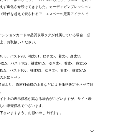
えず進化させ続けてきました。カーディガンプレッション
で時代を超えて愛されるアニエスベーの定番アイテムで
テンションカードや品質表示タグが付属している場合、必
の上、お取扱いください。
幅40.5、バスト98、袖丈61、ゆき丈-、着丈-、身丈55
幅42.5、バスト102、袖丈61.5、ゆき丈-、着丈-、身丈55
幅45.5、バスト106、袖丈63、ゆき丈-、着丈-、身丈57.5
のお知らせ＞
8月4日より、原材料価格の上昇などによる価格改定をさせて頂
。
イト上の表示価格が異なる場合がございますが、サイト表
しい販売価格でございます。
下さいますよう、お願い申し上げます。