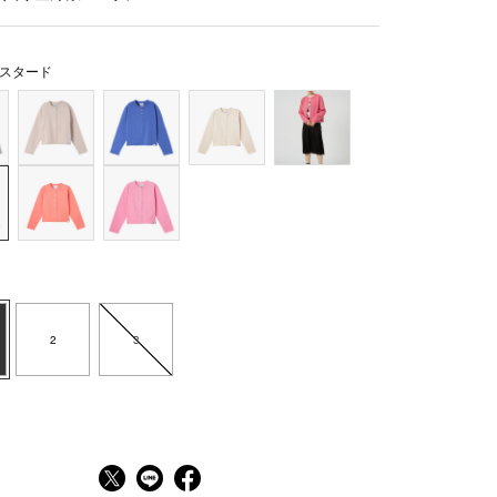
スタード
2
3