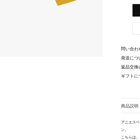
問い合わ
発送につ
返品交換
ギフトに
商品説明
アニエスベ
ン。
こちらは、