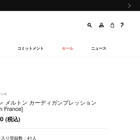
次の画像
コミットメント
セール
ニュース
メンズ
ン メルトン カーディガンプレッション
n France]
00
(税込)
に入り登録数：
41
人