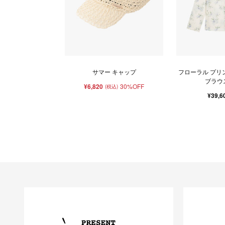
サマー キャップ
フローラル プリ
ブラウス 
¥6,820
30%OFF
(税込)
¥39,6