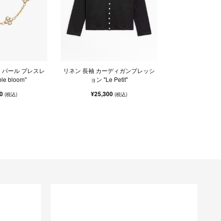
 パール ブレスレ
リネン 長袖 カーディガンプレッシ
le bloom"
ョン "Le Petit"
00
¥25,300
(税込)
(税込)