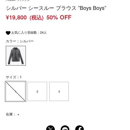
シルバー シースルー ブラウス ”Boys Boys”
¥19,800
50% OFF
(税込)
お気に入り登録数：
24
人
カラー：シルバー
サイズ：1
1
2
3
在庫：
×