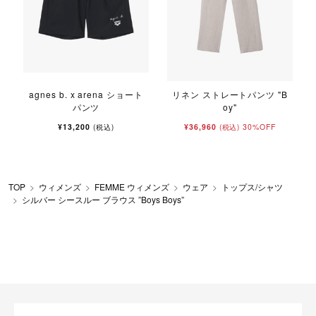
agnes b. x arena ショート
リネン ストレートパンツ "B
パンツ
oy"
¥13,200
¥36,960
30%OFF
(税込)
(税込)
TOP
ウィメンズ
FEMME ウィメンズ
ウェア
トップス/シャツ
シルバー シースルー ブラウス ”Boys Boys”