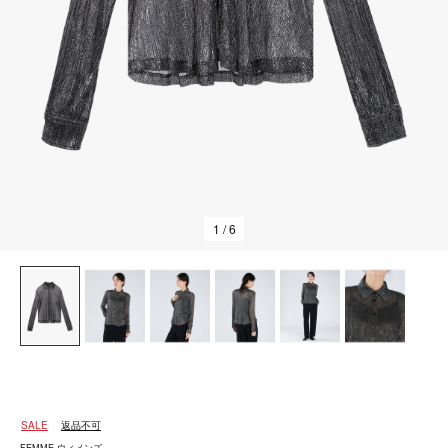
1
/ 6
SALE
返品不可
FEMME ウィメンズ