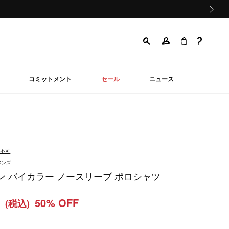
次の画像
コミットメント
セール
ニュース
品不可
メンズ
ン バイカラー ノースリーブ ポロシャツ
0
50% OFF
(税込)