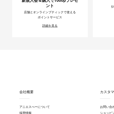
新規入会＆購入で1000pプレゼ
ント
5
店舗とオンラインブティックで使える
ポイントサービス
詳細を見る
会社概要
カスタ
アニエスべーについて
お問い合
採用情報
ショッピ