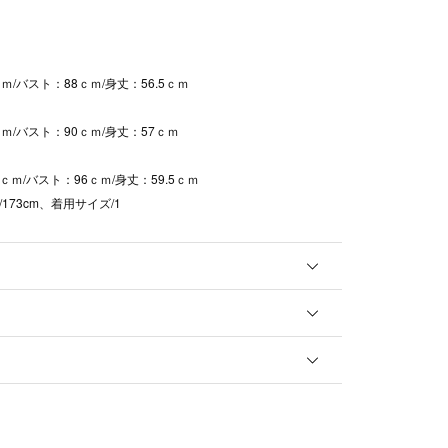
ｍ/バスト：88ｃｍ/身丈：56.5ｃｍ
ｍ/バスト：90ｃｍ/身丈：57ｃｍ
5ｃｍ/バスト：96ｃｍ/身丈：59.5ｃｍ
173cm、着用サイズ/1