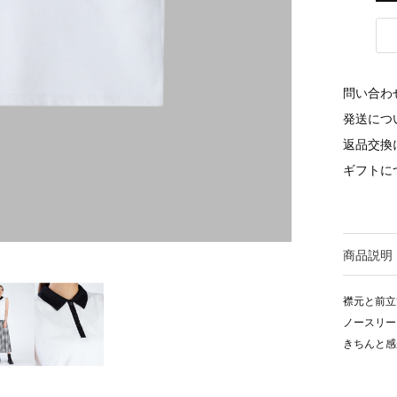
問い合わ
発送につ
返品交換
ギフトに
商品説明
襟元と前立
ノースリー
きちんと感