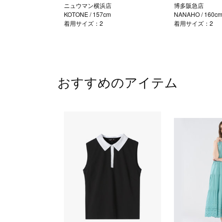
ニュウマン横浜店
博多阪急店
KOTONE
/ 157cm
NANAHO
/ 160c
着用サイズ：2
着用サイズ：2
おすすめのアイテム