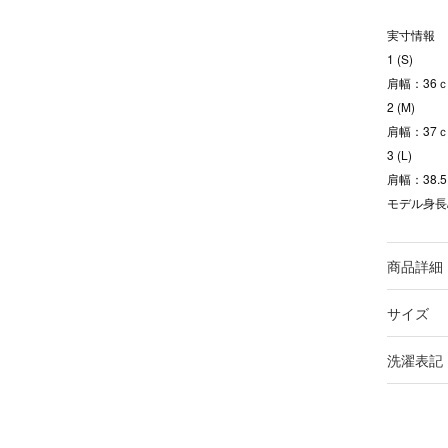
実寸情報
1 (S)
肩幅：36ｃ
2 (M)
肩幅：37ｃ
3 (L)
肩幅：38.
モデル身長/
商品詳細
サイズ
洗濯表記