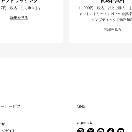
ギフトラッピング
配送料無料
17円（税込）にて承ります
11,000円（税込）以上ご購入、
ャットストリート」以上の会員
詳細を見る
インブティックで送料無
詳細を見る
マーサービス
SNS
agnès b.
わせ
ングガイド