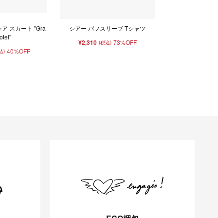
ア スカート "Gra
シアー パフスリーブ Tシャツ
otel"
¥2,310
73%OFF
(税込)
40%OFF
込)