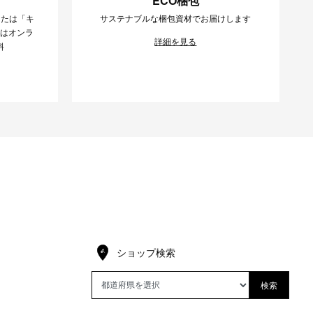
ECO梱包
または「キ
サステナブルな梱包資材でお届けします
様はオンラ
詳細を見る
料
ショップ検索
検索