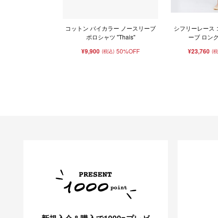
コットン バイカラー ノースリーブ
シフリーレース 
ポロシャツ "Thais"
ーブ ロン
¥9,900
50%OFF
¥23,760
(税込)
(