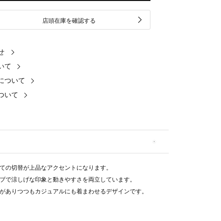
店頭在庫を確認する
せ
いて
について
ついて
ての切替が上品なアクセントになります。
ブで涼しげな印象と動きやすさを両立しています。
がありつつもカジュアルにも着まわせるデザインです。