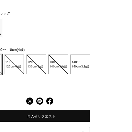
ラック
〜110cm(4歳)
110〜
120〜
130〜
140〜
120cm(6歳)
130cm(8歳)
140cm(10歳)
150cm(12歳)
再入荷リクエスト