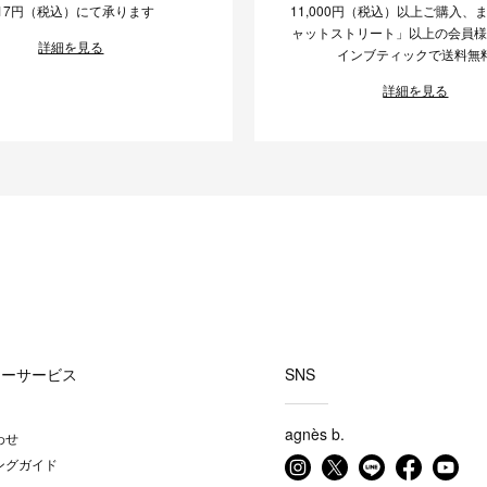
17円（税込）にて承ります
11,000円（税込）以上ご購入、
ャットストリート」以上の会員
詳細を見る
インブティックで送料無
詳細を見る
マーサービス
SNS
agnès b.
わせ
ングガイド