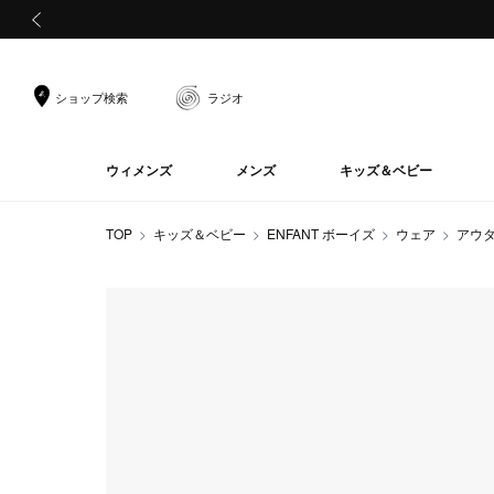
前の画像
ショップ検索
ラジオ
ウィメンズ
メンズ
キッズ＆ベビー
TOP
キッズ＆ベビー
ENFANT ボーイズ
ウェア
アウ