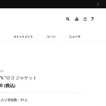
次の画像
コミットメント
セール
ニュース
ーイズ
"b."ロゴ ジャケット
00
(税込)
に入り登録数：
51
人