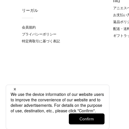
FAQ
アニエス
リーガル
お支払い
返品ポリ
会員規約
配送・送
プライバシーポリシー
ギフトラ
特定商取引に基づく表記