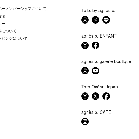
ベーメンバーシップについて
To b. by agnès b.
方法
シー
料について
agnès b. ENFANT
ッピングについて
agnès b. galerie boutique
Tara Océan Japan
agnès b. CAFÉ