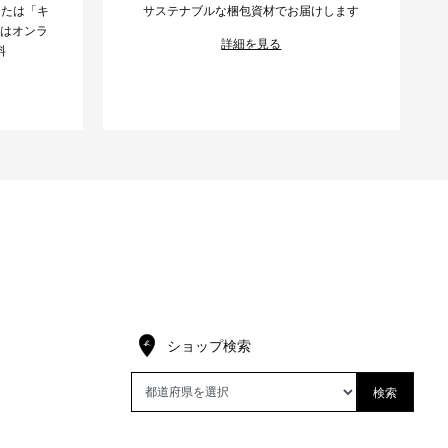
または「キ
サステナブルな梱包資材でお届けします
様はオンラ
詳細を見る
料
ショップ検索
検索