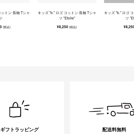
 コットン 長袖 Tシャ
キッズ "b." ロゴ コットン 長袖 Tシャ
キッズ "b." ロゴ
ツ
ツ "Etoile"
ツ "Et
50
¥8,250
¥8,25
(税込)
(税込)
ギフトラッピング
配送料無料