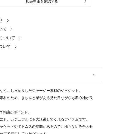
店頭在庫を確認する
せ
いて
について
ついて
なく、しっかりしたジャージー素材のジャケット。
素材のため、きちんと感がある見た目ながらも着心地が良
ロゴ刺繍がポイント。
にも、カジュアルにも大活躍してくれるアイテムです。
ャケットやボトムスの展開があるので、様々な組み合わせ
ップで着用していただけます。