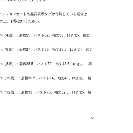
テンションカードや品質表示タグが付属している場合は、
認の上、お取扱いください。
0cm（4歳）：肩幅25、バスト62、袖丈33、ゆき丈-、着丈
0cm（6歳）：肩幅27、バスト66、袖丈39.5、ゆき丈-、着丈
0cm（8歳）：肩幅28.5、バスト70、袖丈43.5、ゆき丈-、着
0cm（10歳）：肩幅30.5、バスト74、袖丈48、ゆき丈-、着
0cm（12歳）：肩幅33、バスト76、袖丈52.5、ゆき丈-、着