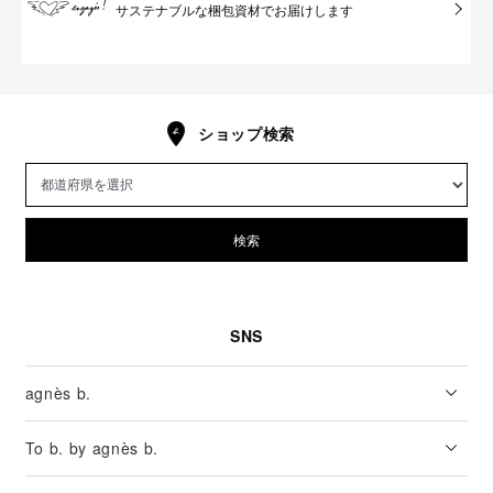
サステナブルな梱包資材でお届けします
ショップ検索
検索
SNS
agnès b.
To b. by agnès b.