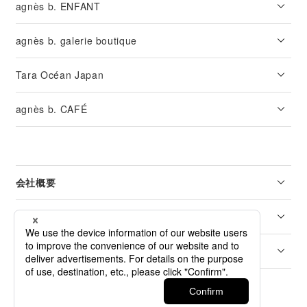
agnès b. ENFANT
agnès b. galerie boutique
Tara Océan Japan
agnès b. CAFÉ
会社概要
リーガル
カスタマーサービス