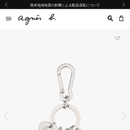
熊本地域地震の影響による配送遅延について
熊本地域地震の影響による配送遅延について
Summer Sale 2buy10%OFF!!
Summer Sale 2buy10%OFF!!
前の画像
次の画
前の画像
次