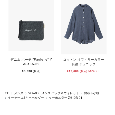
デニム ポーチ "Paulette" Y
コットン オフィサーカラー
AS18A-02
長袖 チュニック
¥6,930
¥17,600
50%OFF
(税込)
(税込)
TOP
メンズ
VOYAGE メンズ バッグ＆ウォレット
財布＆小物
キーケース&キーホルダー
キーホルダー ZH12B‐01