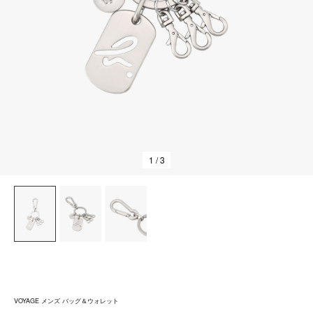
1
/ 3
VOYAGE メンズ バッグ＆ウォレット