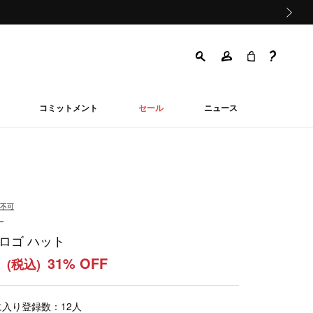
次の画像
コミットメント
セール
ニュース
品不可
ー
 ロゴ ハット
0
31% OFF
(税込)
に入り登録数：
12
人