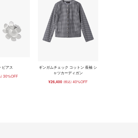
 ピアス
ギンガムチェック コットン 長袖 シ
ャツカーディガン
30%OFF
)
¥26,400
40%OFF
(税込)