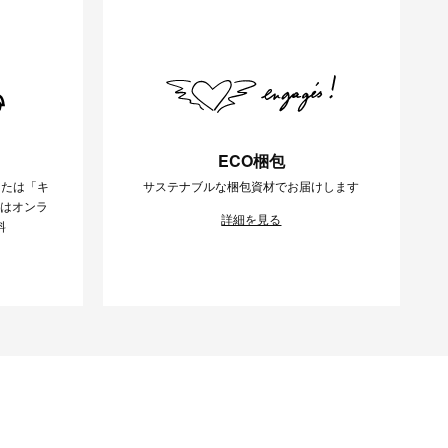
ECO梱包
または「キ
サステナブルな梱包資材でお届けします
様はオンラ
詳細を見る
料