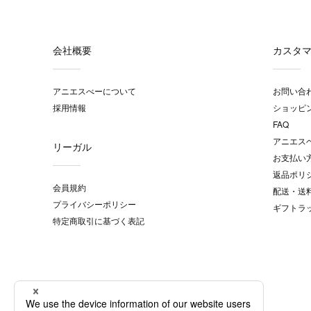
会社概要
カスタ
アニエスべーについて
お問い合
採用情報
ショッピ
FAQ
アニエス
リーガル
お支払い
返品ポリ
会員規約
配送・送
プライバシーポリシー
ギフトラ
特定商取引に基づく表記