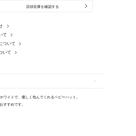
店頭在庫を確認する
せ
いて
について
ついて
ホワイトで、優しく包んでくれるベビーハット。
おすすめです。