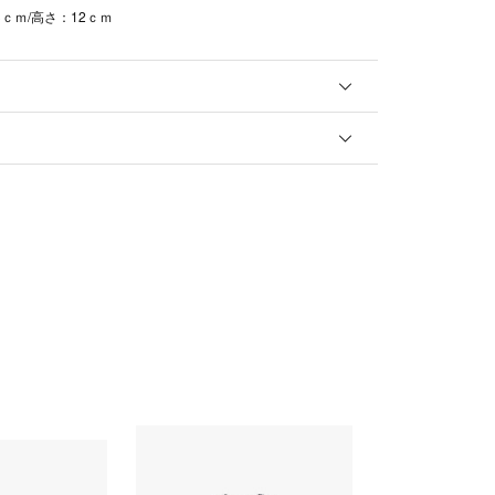
3ｃｍ/高さ：12ｃｍ