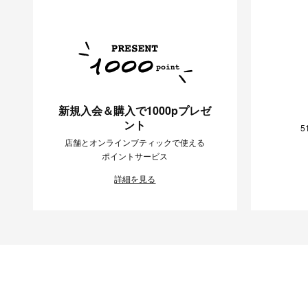
新規入会＆購入で1000pプレゼ
ント
5
店舗とオンラインブティックで使える
ポイントサービス
詳細を見る