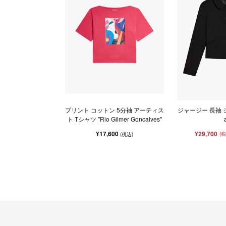
プリント コットン 5分袖 アーティス
ジャージー 長袖 ジャ
ト Tシャツ "Rio Gilmer Goncalves"
¥17,600
¥29,700
(
(税込)