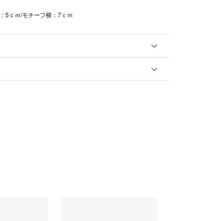
：5ｃｍ/モチーフ横：7ｃｍ