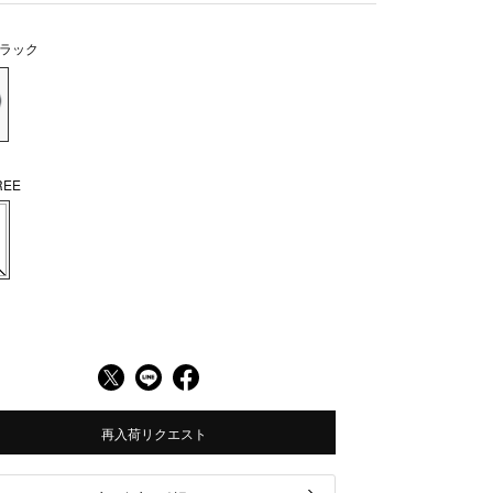
ラック
EE
再入荷リクエスト