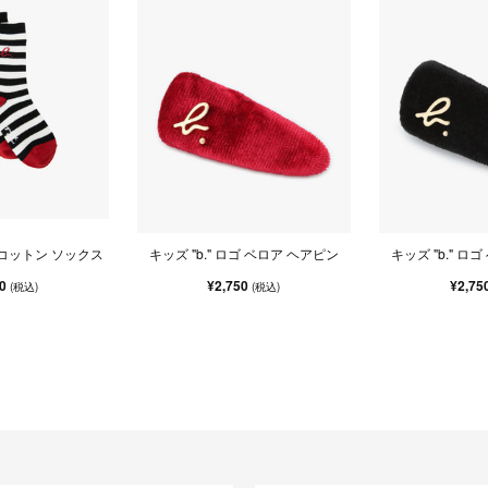
ゴ コットン ソックス
キッズ "b." ロゴ ベロア ヘアピン
キッズ "b." ロ
90
¥2,750
¥2,75
(税込)
(税込)