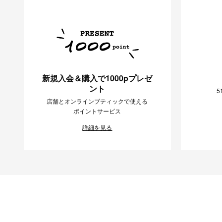
新規入会＆購入で1000pプレゼ
ント
5
店舗とオンラインブティックで使える
ポイントサービス
詳細を見る