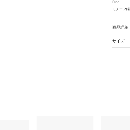
Free
モチーフ縦
商品詳細
サイズ