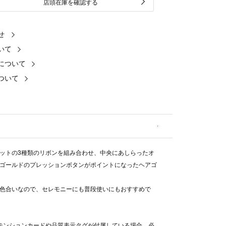
店頭在庫を確認する
せ
いて
について
ついて
ットの3種類のリボンを組み合わせ、中央にあしらったオ
ゴールドのプレッションボタンがポイントになったヘアゴ
色合いなので、セレモニーにも普段使いにもおすすめで
テンションカードや品質表示タグが付属している場合、必