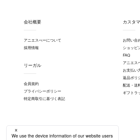
会社概要
カスタ
アニエスべーについて
お問い合
採用情報
ショッピ
FAQ
アニエス
リーガル
お支払い
返品ポリ
会員規約
配送・送
プライバシーポリシー
ギフトラ
特定商取引に基づく表記