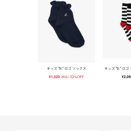
キッズ "b." ロゴ ソックス
キッズ "b." ロ
¥1,320
33%OFF
¥2,0
(税込)