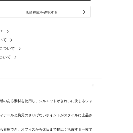
店頭在庫を確認する
せ
いて
について
ついて
感のある素材を使用し、シルエットがきれいに決まるシャ
ィテールと胸元のさりげないポイントがスタイルに上品さ
も着用でき、オフィスから休日まで幅広く活躍する一枚で