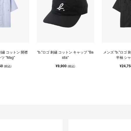
 刺繍 コットン 開襟
"b."ロゴ 刺繍 コットン キャップ "Ba
メンズ "b."ロゴ
ツ "Mag"
stia"
半袖 シャツ
50
¥9,900
¥24,7
(税込)
(税込)