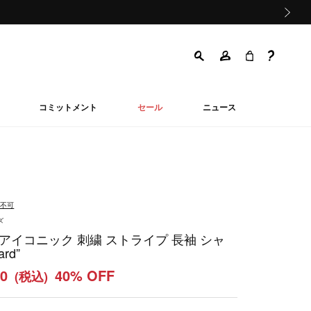
次の画像
コミットメント
セール
ニュース
品不可
ズ
 アイコニック 刺繍 ストライプ 長袖 シャ
ard”
60
40% OFF
(税込)