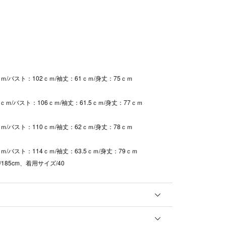
ｍ/バスト：102ｃｍ/袖丈：61ｃｍ/身丈：75ｃｍ
5ｃｍ/バスト：106ｃｍ/袖丈：61.5ｃｍ/身丈：77ｃｍ
ｍ/バスト：110ｃｍ/袖丈：62ｃｍ/身丈：78ｃｍ
ｍ/バスト：114ｃｍ/袖丈：63.5ｃｍ/身丈：79ｃｍ
185cm、着用サイズ/40