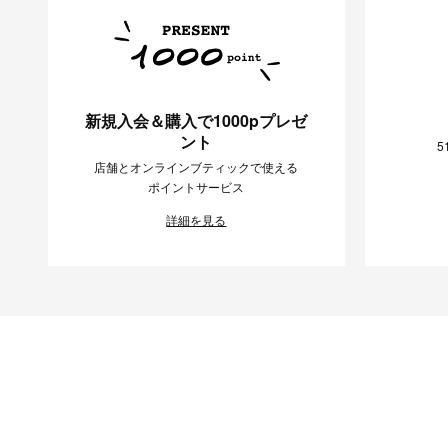
新規入会＆購入で1000pプレゼ
ント
5
店舗とオンラインブティックで使える
ポイントサービス
詳細を見る