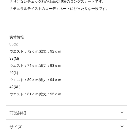
さりげないチェック柄が上品な印象のロングスカートです。
ナチュラルテイストのコーディネートにぴったりな一枚です。
実寸情報
36(S)
ウエスト：72ｃｍ/総丈：92ｃｍ
38(M)
ウエスト：74ｃｍ/総丈：93ｃｍ
40(L)
ウエスト：80ｃｍ/総丈：94ｃｍ
42(XL)
ウエスト：81ｃｍ/総丈：95ｃｍ
商品詳細
サイズ