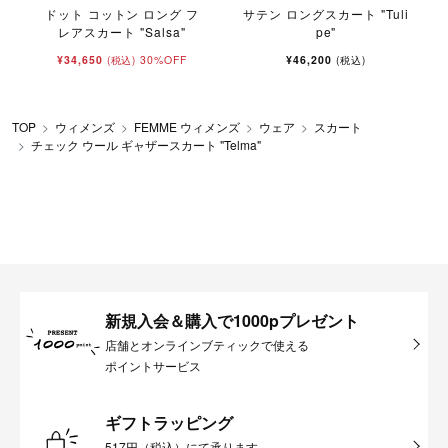
ドット コットン ロング フ
サテン ロングスカート "Tuli
レアスカート "Salsa"
pe"
¥34,650
30%OFF
¥46,200
(税込)
(税込)
TOP
ウィメンズ
FEMME ウィメンズ
ウェア
スカート
チェック ウール ギャザースカート "Telma"
新規入会＆購入で1000pプレゼント
店舗とオンラインブティックで使える
ポイントサービス
ギフトラッピング
517円（税込）にて承ります