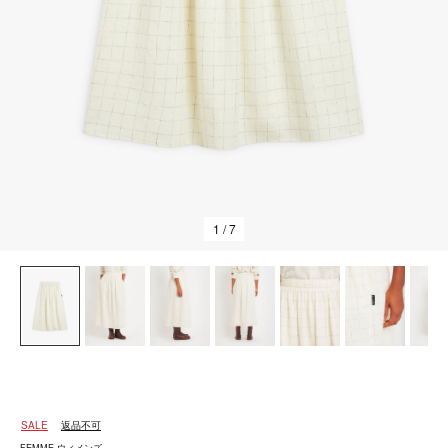
1
/ 7
SALE
返品不可
FEMME ウィメンズ