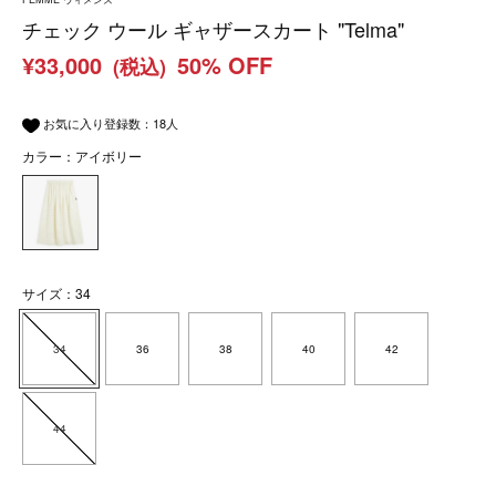
チェック ウール ギャザースカート "Telma"
¥33,000
50% OFF
(税込)
お気に入り登録数：
18
人
カラー：アイボリー
サイズ：34
34
36
38
40
42
44