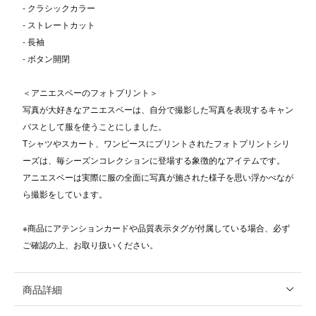
- クラシックカラー
- ストレートカット
- 長袖
- ボタン開閉
＜アニエスベーのフォトプリント＞
写真が大好きなアニエスベーは、自分で撮影した写真を表現するキャン
バスとして服を使うことにしました。
Tシャツやスカート、ワンピースにプリントされたフォトプリントシリ
ーズは、毎シーズンコレクションに登場する象徴的なアイテムです。
アニエスベーは実際に服の全面に写真が施された様子を思い浮かべなが
ら撮影をしています。
※商品にアテンションカードや品質表示タグが付属している場合、必ず
ご確認の上、お取り扱いください。
商品詳細