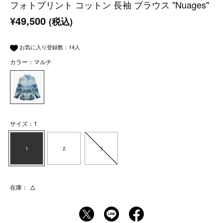
フォトプリント コットン 長袖 ブラウス "Nuages"
¥49,500
(税込)
お気に入り登録数：
14
人
カラー：マルチ
サイズ：1
1
2
3
在庫：
△