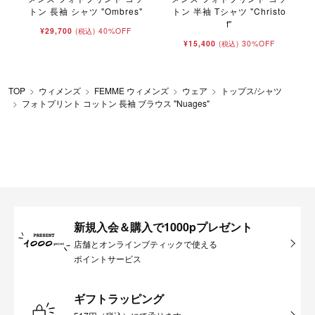
トン 長袖 シャツ "Ombres"
トン 半袖 Tシャツ "Christo
f"
¥29,700
40%OFF
(税込)
¥15,400
30%OFF
(税込)
TOP
ウィメンズ
FEMME ウィメンズ
ウェア
トップス/シャツ
フォトプリント コットン 長袖 ブラウス "Nuages"
新規入会＆購入で1000pプレゼント
店舗とオンラインブティックで使える
ポイントサービス
ギフトラッピング