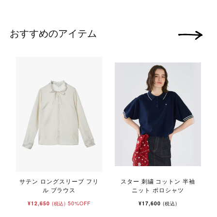
おすすめのアイテム
次の画像
サテン ロングスリーブ フリ
スター 刺繍 コットン 半袖
ル ブラウス
ニット ポロシャツ
¥12,650
50%OFF
¥17,600
(税込)
(税込)