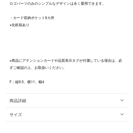
ロゴパーツのみのシンプルなデザインは永く愛用できます。
・カード収納ポケット6カ所
※化粧箱あり
※商品にアテンションカードや品質表示タグが付属している場合は、必
ずご確認の上、お取扱いください。
F：縦9.5、横11、幅4
商品詳細
サイズ