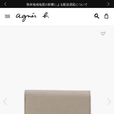
熊本地域地震の影響による配送遅延について
熊本地域地震の影響による配送遅延について
Summer Sale 2buy10%OFF!!
Summer Sale 2buy10%OFF!!
前の画像
次の画
前の画像
次