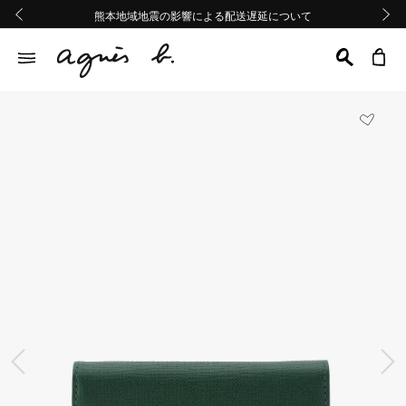
熊本地域地震の影響による配送遅延について
熊本地域地震の影響による配送遅延について
Summer Sale 2buy10%OFF!!
Summer Sale 2buy10%OFF!!
前の画像
次の画
前の画像
次