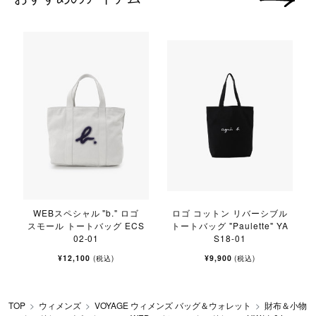
WEBスペシャル "b." ロゴ
ロゴ コットン リバーシブル
スモール トートバッグ ECS
トートバッグ "Paulette" YA
02-01
S18-01
¥12,100
¥9,900
(税込)
(税込)
TOP
ウィメンズ
VOYAGE ウィメンズ バッグ＆ウォレット
財布＆小物