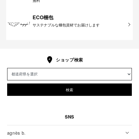
無料
ECO梱包
サステナブルな梱包資材でお届けします
ショップ検索
検索
SNS
agnès b.