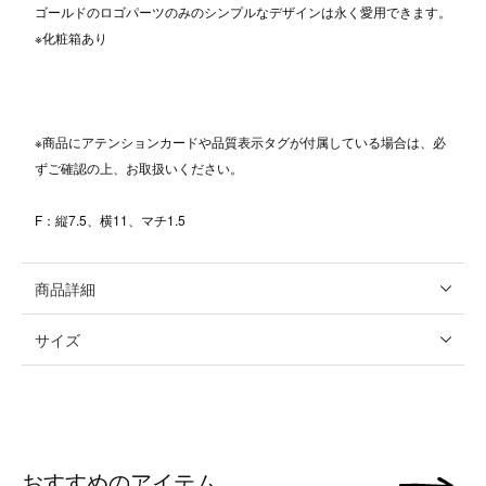
ゴールドのロゴパーツのみのシンプルなデザインは永く愛用できます。
※化粧箱あり
※商品にアテンションカードや品質表示タグが付属している場合は、必
ずご確認の上、お取扱いください。
F：縦7.5、横11、マチ1.5
商品詳細
サイズ
おすすめのアイテム
次の画像