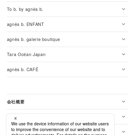
To b. by agnès b.
agnès b. ENFANT
agnès b. galerie boutique
Tara Océan Japan
agnès b. CAFÉ
会社概要
リーガル
カスタマーサービス