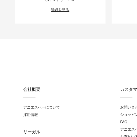
詳細を見る
会社概要
カスタ
アニエスべーについて
お問い合
採用情報
ショッピ
FAQ
アニエス
リーガル
お支払い