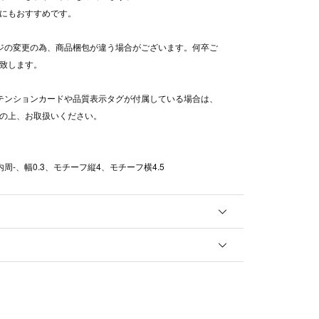
にもおすすめです。
ジの変更の為、商品梱包が違う場合がございます。何卒ご
致します。
テンションカードや品質表示タグが付属している場合は、
の上、お取扱いください。
周-、幅0.3、モチーフ縦4、モチーフ横4.5