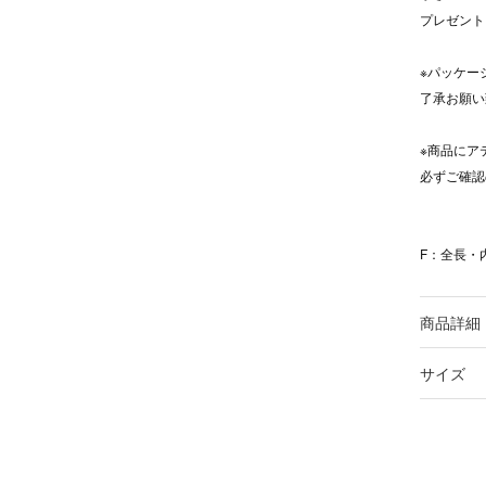
プレゼント
※パッケー
了承お願い
※商品にア
必ずご確認
F：全長・内
商品詳細
サイズ