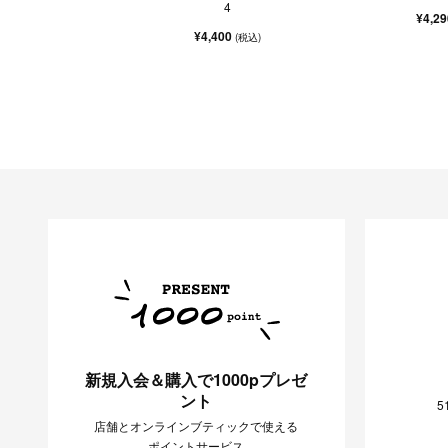
4
¥4,2
¥4,400
(税込)
新規入会＆購入で1000pプレゼ
ント
5
店舗とオンラインブティックで使える
ポイントサービス