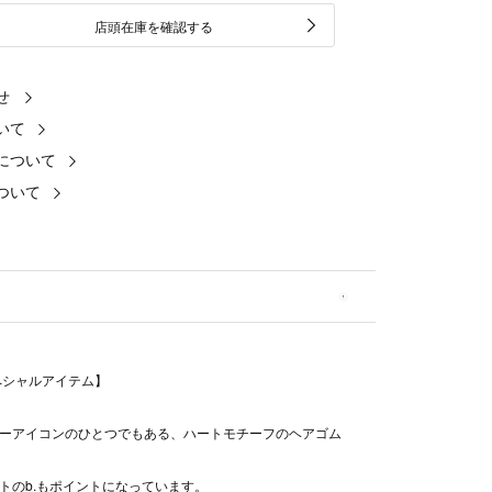
店頭在庫を確認する
せ
いて
について
ついて
ペシャルアイテム】
ーアイコンのひとつでもある、ハートモチーフのヘアゴム
トのb.もポイントになっています。