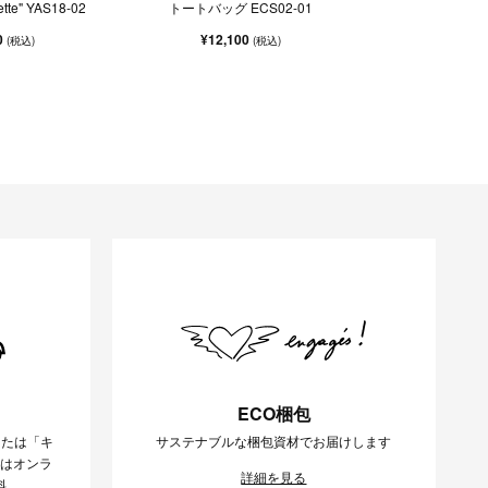
te" YAS18-02
トートバッグ ECS02-01
0
¥12,100
(税込)
(税込)
ECO梱包
または「キ
サステナブルな梱包資材でお届けします
様はオンラ
詳細を見る
料