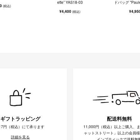
ette” YAS18-03
ドバッグ "Paulet
90
(税込)
¥4,400
¥4,95
(税込)
ギフトラッピング
配送料無料
17円（税込）にて承ります
11,000円（税込）以上ご購入、
ャットストリート」以上の会員
詳細を見る
インブティックで送料無