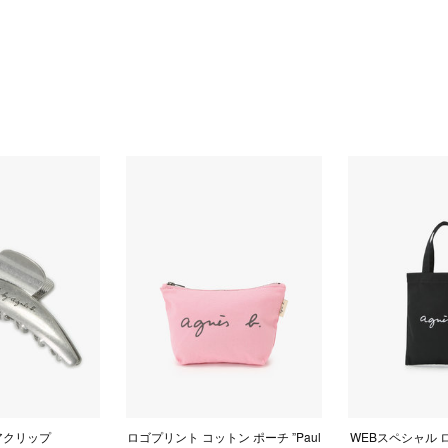
アクリップ
ロゴプリント コットン ポーチ ”Paul
WEBスペシャル 