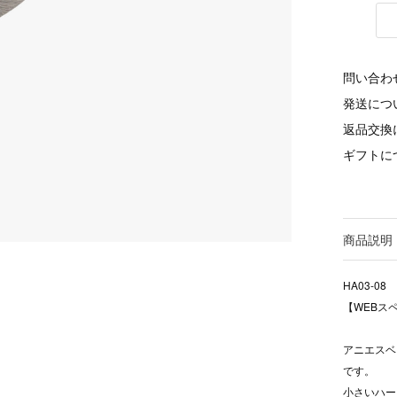
問い合わ
発送につ
返品交換
ギフトに
商品説明
HA03-08
【WEBス
アニエスベ
です。
小さいハー