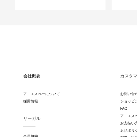
会社概要
カスタ
アニエスべーについて
お問い合
採用情報
ショッピ
FAQ
アニエス
リーガル
お支払い
返品ポリ
会員規約