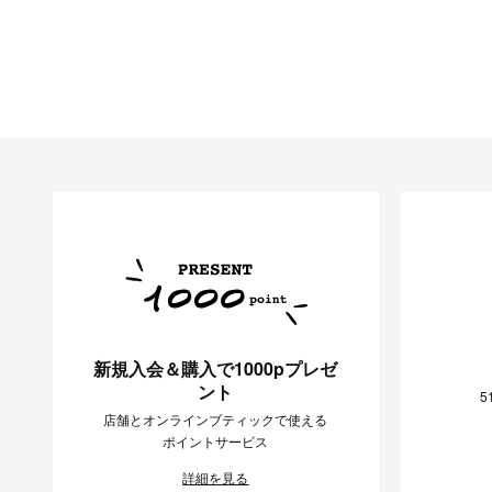
新規入会＆購入で1000pプレゼ
ント
5
店舗とオンラインブティックで使える
ポイントサービス
詳細を見る