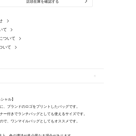
店頭在庫を確認する
せ
いて
について
ついて
ペシャル】
に、ブランドのロゴをプリントしたバッグです。
ナー付きでランチバッグとしても使えるサイズです。
ので、ワンマイルバッグとしてもオススメです。
性上、色の濃淡が多少異なる場合があります。