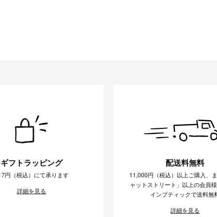
ギフトラッピング
配送料無料
17円（税込）にて承ります
11,000円（税込）以上ご購入、
ャットストリート」以上の会員
詳細を見る
インブティックで送料無
詳細を見る