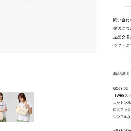
問い合わ
発送につ
返品交換
ギフトに
商品説明
GO03‐02
【WEBス
コットン地
口元ファス
シンプルな
※素材の特