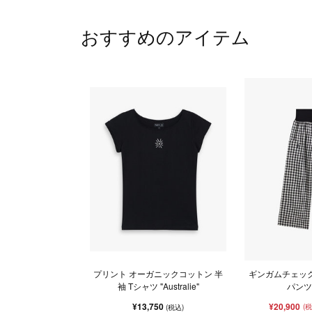
おすすめのアイテム
プリント オーガニックコットン 半
ギンガムチェック
袖 Tシャツ "Australie"
パンツ "
¥13,750
¥20,900
(
(税込)