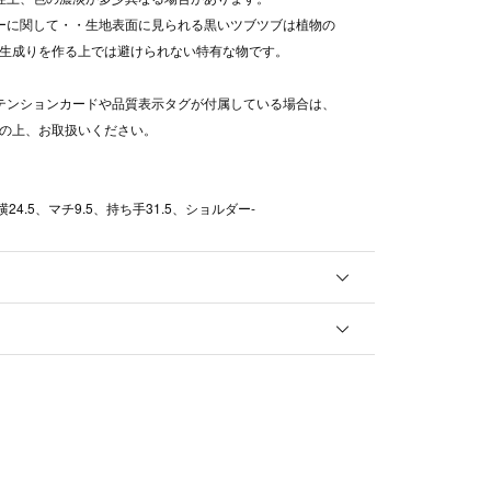
ーに関して・・生地表面に見られる黒いツブツブは植物の
生成りを作る上では避けられない特有な物です。
テンションカードや品質表示タグが付属している場合は、
の上、お取扱いください。
横24.5、マチ9.5、持ち手31.5、ショルダー-