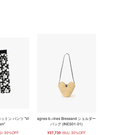
ットン パンツ "Vi
agnes b.×Ines Bressand ショルダー
am"
バッグ (INES01-01)
30%OFF
¥37,730
30%OFF
込)
(税込)