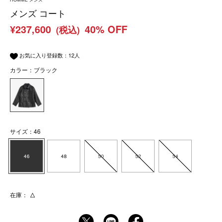
メンズ コート
¥237,600
40% OFF
(税込)
お気に入り登録数：
12
人
カラー：ブラック
サイズ：46
46
48
50
52
54
在庫：
△