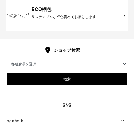
ECO梱包
サステナブルな梱包資材でお届けします
ショップ検索
検索
SNS
agnès b.