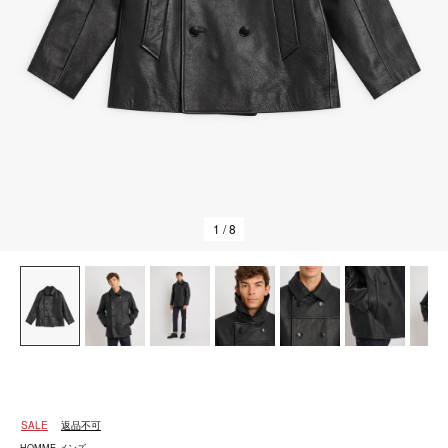
1
/ 8
SALE
返品不可
HOMME メンズ