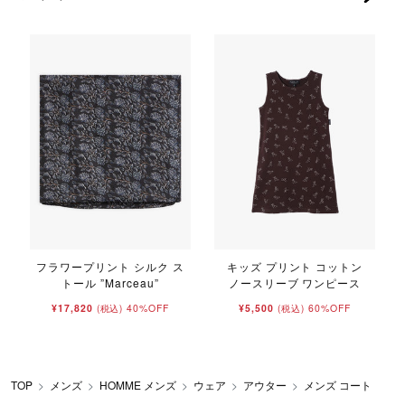
フラワープリント シルク ス
キッズ プリント コットン
トール ”Marceau”
ノースリーブ ワンピース
¥17,820
40%OFF
¥5,500
60%OFF
(税込)
(税込)
TOP
メンズ
HOMME メンズ
ウェア
アウター
メンズ コート