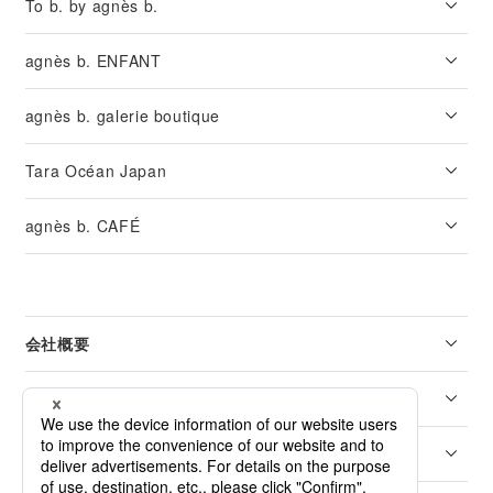
To b. by agnès b.
agnès b. ENFANT
agnès b. galerie boutique
Tara Océan Japan
agnès b. CAFÉ
会社概要
リーガル
カスタマーサービス