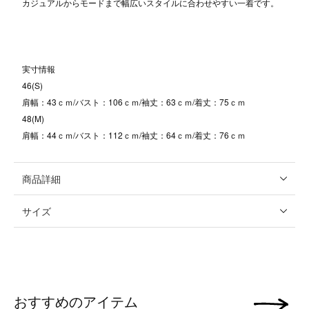
カジュアルからモードまで幅広いスタイルに合わせやすい一着です。
実寸情報
46(S)
肩幅：43ｃｍ/バスト：106ｃｍ/袖丈：63ｃｍ/着丈：75ｃｍ
48(M)
肩幅：44ｃｍ/バスト：112ｃｍ/袖丈：64ｃｍ/着丈：76ｃｍ
商品詳細
サイズ
おすすめのアイテム
次の画像