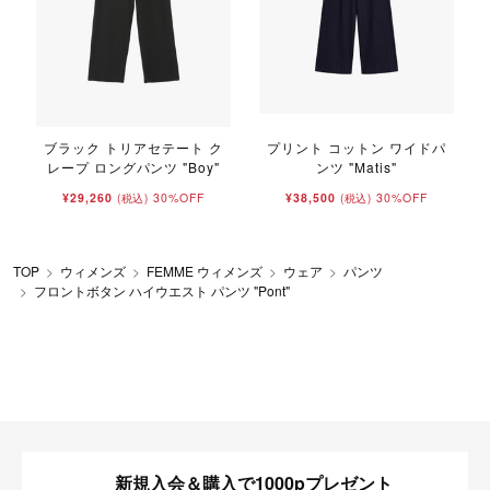
ブラック トリアセテート ク
プリント コットン ワイドパ
レープ ロングパンツ "Boy"
ンツ "Matis"
¥29,260
30%OFF
¥38,500
30%OFF
(税込)
(税込)
TOP
ウィメンズ
FEMME ウィメンズ
ウェア
パンツ
フロントボタン ハイウエスト パンツ "Pont"
新規入会＆購入で1000pプレゼント