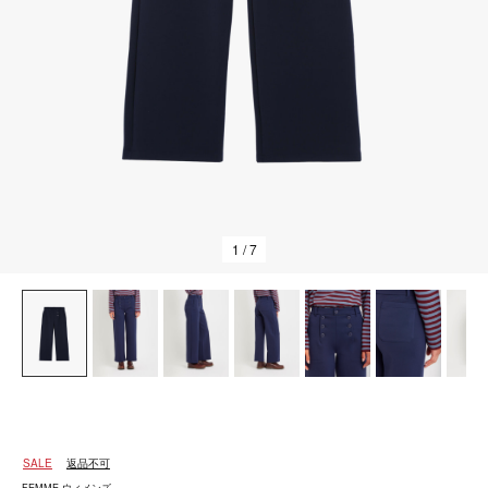
1
/ 7
SALE
返品不可
FEMME ウィメンズ