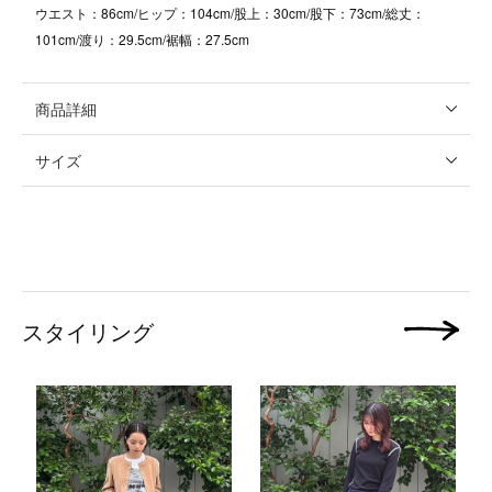
ウエスト：86cm/ヒップ：104cm/股上：30cm/股下：73cm/総丈：
101cm/渡り：29.5cm/裾幅：27.5cm
商品詳細
サイズ
スタイリング
次の画像