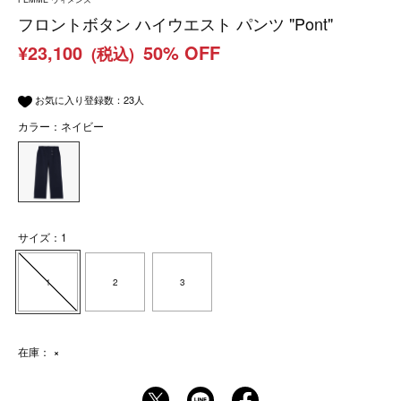
フロントボタン ハイウエスト パンツ "Pont"
¥23,100
50% OFF
(税込)
お気に入り登録数：
23
人
カラー：ネイビー
サイズ：1
1
2
3
在庫：
×