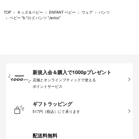
TOP
キッズ＆ベビー
ENFANT ベビー
ウェア
パンツ
ベビー "b."ロゴ パンツ "Jerico"
新規入会＆購入で1000pプレゼント
店舗とオンラインブティックで使える
ポイントサービス
ギフトラッピング
517円（税込）にて承ります
配送料無料