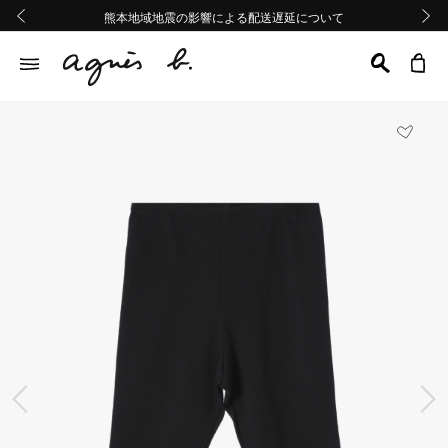
熊本地域地震の影響による配送遅延について
熊本地域地震の影響による配送遅延について
Summer Sale 2buy10%OFF!!
Summer Sale 2buy10%OFF!!
前の画像
次の画
前の画像
次