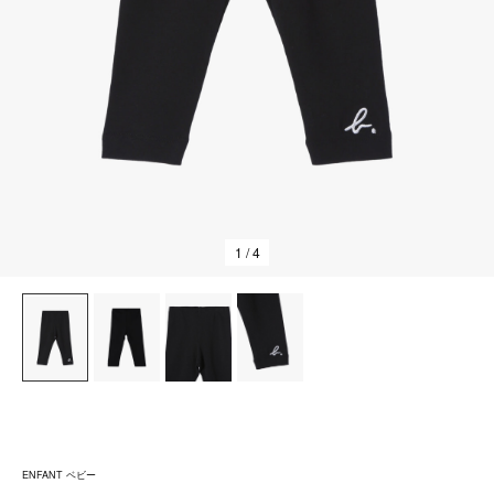
1
/ 4
ENFANT ベビー