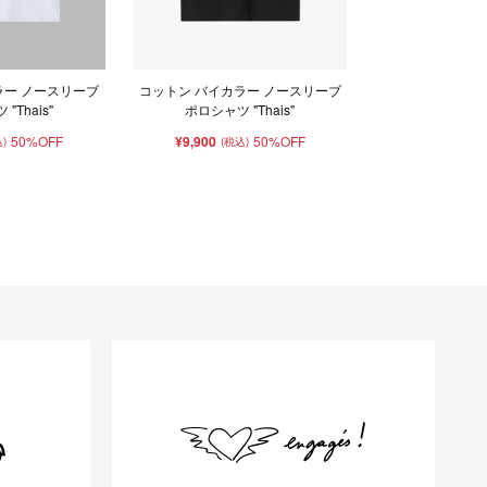
ラー ノースリーブ
コットン バイカラー ノースリーブ
"Thais"
ポロシャツ "Thais"
50%OFF
¥9,900
50%OFF
)
(税込)