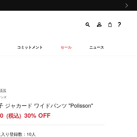
次の画像
コミットメント
セール
ニュース
品不可
メンズ
 ジャカード ワイドパンツ "Polisson"
20
30% OFF
(税込)
に入り登録数：
10
人