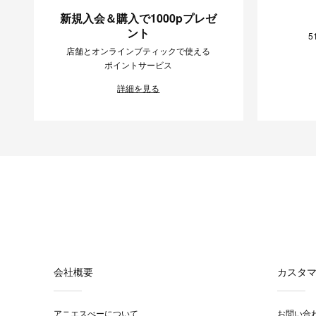
新規入会＆購入で1000pプレゼ
ント
5
店舗とオンラインブティックで使える
ポイントサービス
詳細を見る
会社概要
カスタ
アニエスべーについて
お問い合