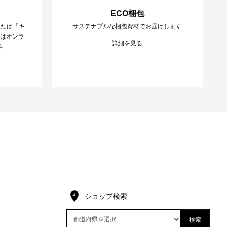
ECO梱包
または「キ
サステナブルな梱包資材でお届けします
様はオンラ
詳細を見る
料
ショップ検索
検索