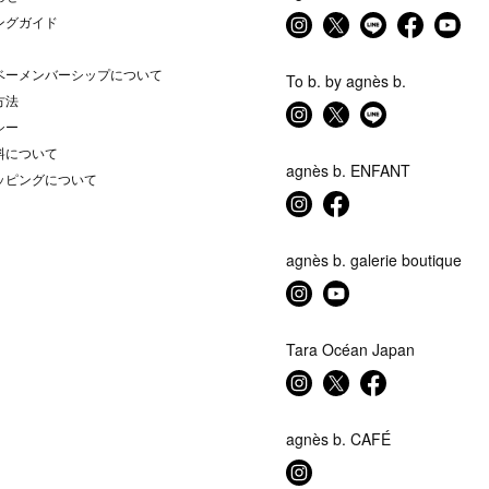
ングガイド
ベーメンバーシップについて
To b. by agnès b.
方法
シー
料について
agnès b. ENFANT
ッピングについて
agnès b. galerie boutique
Tara Océan Japan
agnès b. CAFÉ