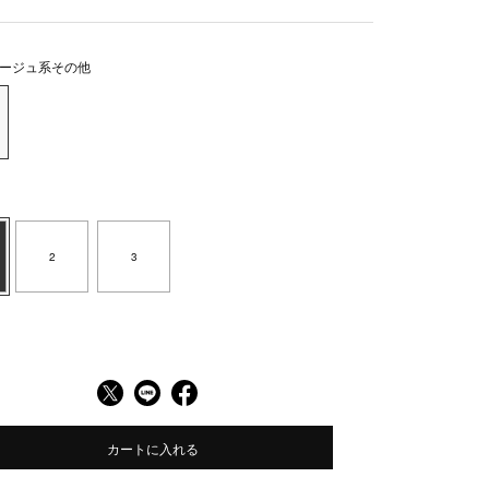
ージュ系その他
2
3
カートに入れる