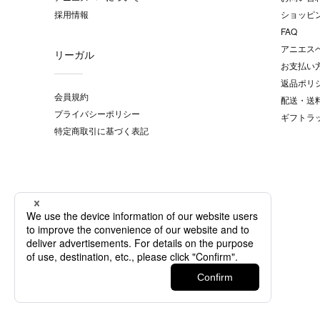
採用情報
ショッピ
FAQ
アニエス
リーガル
お支払い
返品ポリ
会員規約
配送・送
プライバシーポリシー
ギフトラ
特定商取引に基づく表記