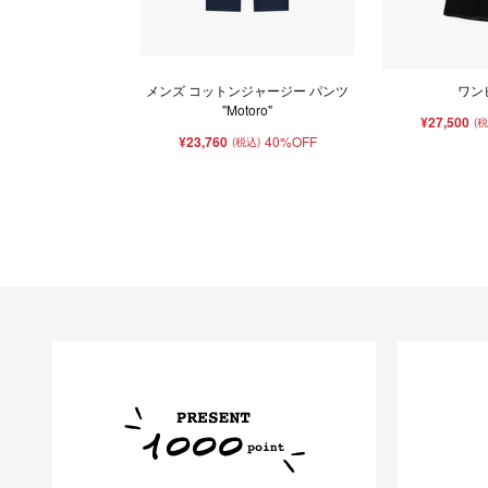
メンズ コットンジャージー パンツ
ワン
"Motoro"
¥27,500
(
¥23,760
40%OFF
(税込)