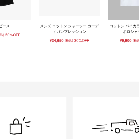
ピース
メンズ コットン ジャージー カーデ
コットン バイカ
ィガンプレッション
ポロシャツ 
50%OFF
税込)
¥34,650
30%OFF
¥9,900
(税込)
(税込