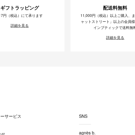
ギフトラッピング
配送料無料
17円（税込）にて承ります
11,000円（税込）以上ご購入、
ャットストリート」以上の会員
詳細を見る
インブティックで送料無
詳細を見る
マーサービス
SNS
agnès b.
わせ