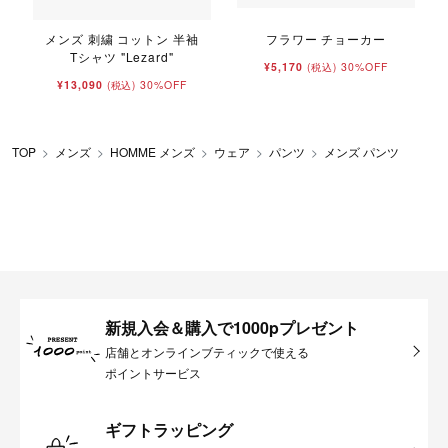
メンズ 刺繍 コットン 半袖
フラワー チョーカー
Tシャツ "Lezard"
¥5,170
30%OFF
(税込)
¥13,090
30%OFF
(税込)
TOP
メンズ
HOMME メンズ
ウェア
パンツ
メンズ パンツ
新規入会＆購入で1000pプレゼント
店舗とオンラインブティックで使える
ポイントサービス
ギフトラッピング