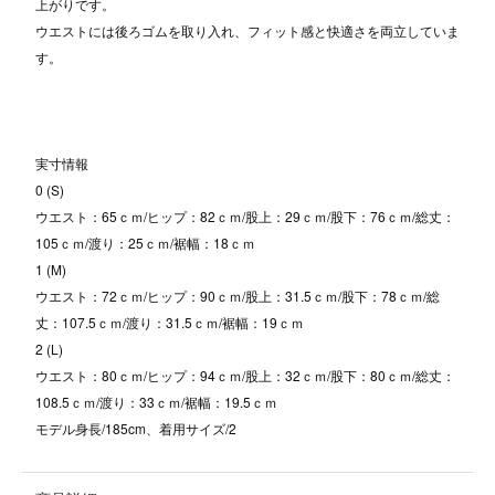
上がりです。
ウエストには後ろゴムを取り入れ、フィット感と快適さを両立していま
す。
実寸情報
0 (S)
ウエスト：65ｃｍ/ヒップ：82ｃｍ/股上：29ｃｍ/股下：76ｃｍ/総丈：
105ｃｍ/渡り：25ｃｍ/裾幅：18ｃｍ
1 (M)
ウエスト：72ｃｍ/ヒップ：90ｃｍ/股上：31.5ｃｍ/股下：78ｃｍ/総
丈：107.5ｃｍ/渡り：31.5ｃｍ/裾幅：19ｃｍ
2 (L)
ウエスト：80ｃｍ/ヒップ：94ｃｍ/股上：32ｃｍ/股下：80ｃｍ/総丈：
108.5ｃｍ/渡り：33ｃｍ/裾幅：19.5ｃｍ
モデル身長/185cm、着用サイズ/2