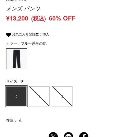
メンズ パンツ
¥13,200
60% OFF
(税込)
お気に入り登録数：
19
人
カラー：ブルー系その他
サイズ：0
0
1
2
在庫：
△