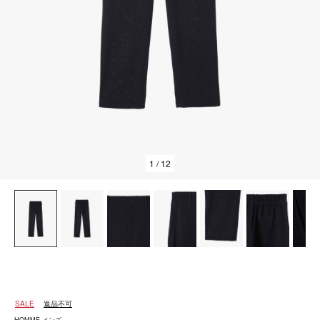
1
/ 12
SALE
返品不可
HOMME メンズ