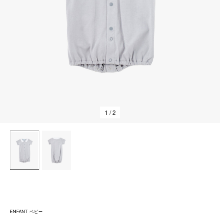
1
/ 2
ENFANT ベビー