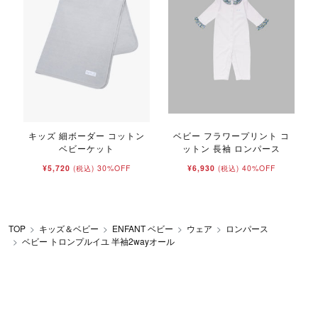
キッズ 細ボーダー コットン
ベビー フラワープリント コ
ベビーケット
ットン 長袖 ロンパース
¥5,720
30%OFF
¥6,930
40%OFF
(税込)
(税込)
TOP
キッズ＆ベビー
ENFANT ベビー
ウェア
ロンパース
ベビー トロンプルイユ 半袖2wayオール