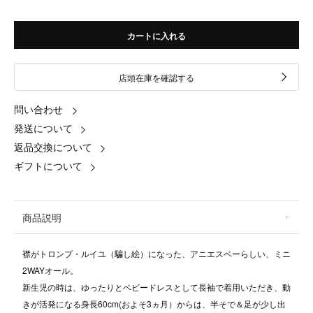
カートに入れる
店頭在庫を確認する
問い合わせ
発送について
返品交換について
ギフトについて
商品説明
襟がトロンプ・ルイユ（騙し絵）になった、アニエスベーらしい、ミニ
2WAYオール。
新生児の時は、ゆったりとベビードレスとして長袖で着用いただき、動
きが活発になる身長60cm(およそ3ヵ月）からは、半そで＆足が少し出