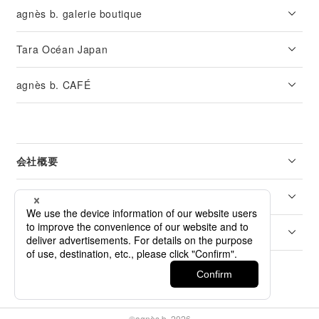
agnès b. galerie boutique
Tara Océan Japan
agnès b. CAFÉ
会社概要
リーガル
カスタマーサービス
©agnès b. 2026