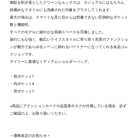
無駄を削ぎ落としたクリーンなルックスは、カジュアルにはもちろん、
綺麗めなスタイルにも洗練された印象をプラスしてくれます。
最大の強みは、スマートな見た目からは想像できない圧倒的なポケット
数と機能性。
すべてのモデルに細やかな収納スペースを完備しました。
旅行にも心強く、幅広いライフスタイルに寄り添う充実のファンクショ
ンが魅力であらゆるシーンに頼れるパートナーになってくれる名品コレ
クションです。
デイリーに最適なミディアムショルダーバッグ。
・前ポケット1
・内ポケット4
・背ポケット1
※商品にアテンションカードや品質表示タグが付属している場合、必ず
ご確認の上、お取り扱いください。
＜価格改定のお知らせ＞