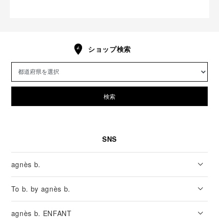
ショップ検索
検索
SNS
agnès b.
To b. by agnès b.
agnès b. ENFANT