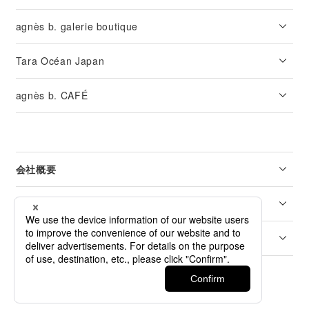
agnès b. galerie boutique
Tara Océan Japan
agnès b. CAFÉ
会社概要
リーガル
カスタマーサービス