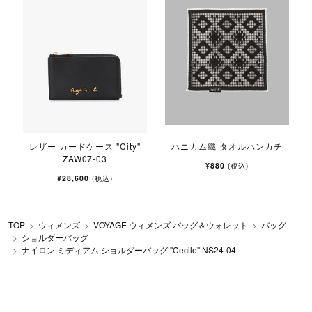
レザー カードケース "City"
ハニカム織 タオルハンカチ
ZAW07-03
¥880
(税込)
¥28,600
(税込)
TOP
ウィメンズ
VOYAGE ウィメンズ バッグ＆ウォレット
バッグ
ショルダーバッグ
ナイロン ミディアム ショルダーバッグ "Cecile" NS24-04