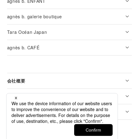
agnès b. ENFANT
agnès b. galerie boutique
Tara Océan Japan
agnès b. CAFÉ
会社概要
リーガル
カスタマーサービス