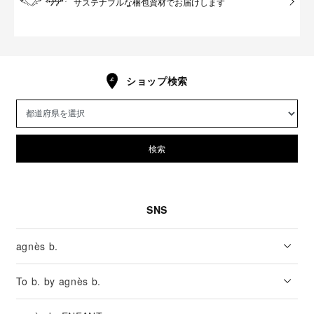
サステナブルな梱包資材でお届けします
ショップ検索
検索
SNS
agnès b.
To b. by agnès b.