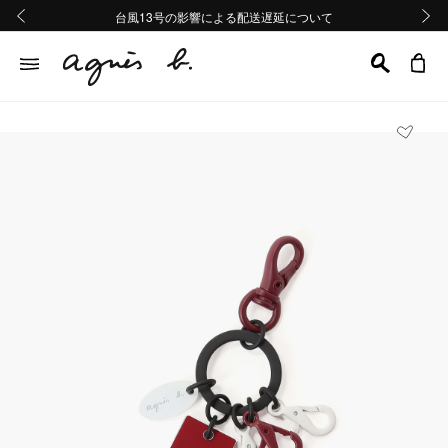
熊本地域地震の影響による配送遅延について
熊本地域地震の影響による配送遅延について
台風13号の影響による配送遅延について
Summer Sale 2buy10%OFF!!
Summer Sale 2buy10%OFF!!
前の画像
次の画