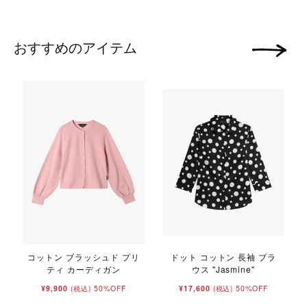
おすすめのアイテム
次の画像
コットン ブラッシュド プリ
ドット コットン 長袖 ブラ
ティ カーディガン
ウス "Jasmine"
¥9,900
50%OFF
¥17,600
50%OFF
(税込)
(税込)