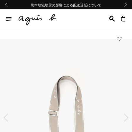
熊本地域地震の影響による配送遅延について
熊本地域地震の影響による配送遅延について
Summer Sale 2buy10%OFF!!
Summer Sale 2buy10%OFF!!
前の画像
次の画
前の画像
次