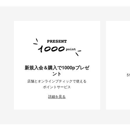
新規入会＆購入で1000pプレゼ
ント
5
店舗とオンラインブティックで使える
ポイントサービス
詳細を見る