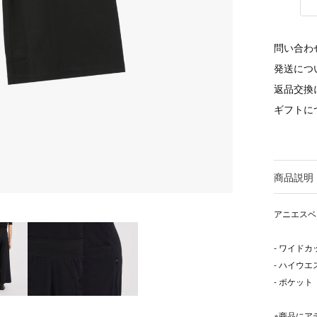
問い合わ
発送につ
返品交換
ギフトに
商品説明
アニエスベ
- ワイドカ
- ハイウエ
- ポケット
※商品にア