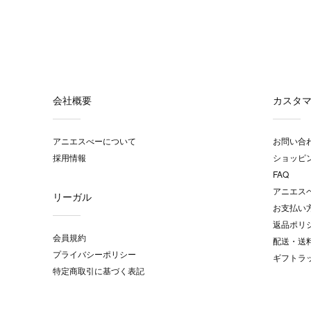
会社概要
カスタ
アニエスべーについて
お問い合
採用情報
ショッピ
FAQ
アニエス
リーガル
お支払い
返品ポリ
会員規約
配送・送
プライバシーポリシー
ギフトラ
特定商取引に基づく表記