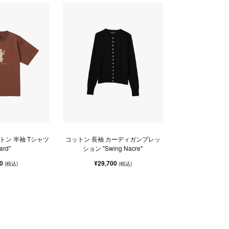
トン 半袖 Tシャツ
コットン 長袖 カーディガンプレッ
ard"
ション "Swing Nacre"
50
¥29,700
(税込)
(税込)