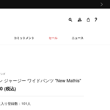
次の画像
コミットメント
セール
ニュース
メンズ
 ジャージー ワイドパンツ "New Mathis"
00
(税込)
に入り登録数：
101
人