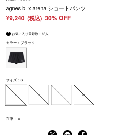
agnes b. x arena ショートパンツ
¥9,240
30% OFF
(税込)
お気に入り登録数：
42
人
カラー：ブラック
サイズ：S
S
M
L
XL
在庫：
×