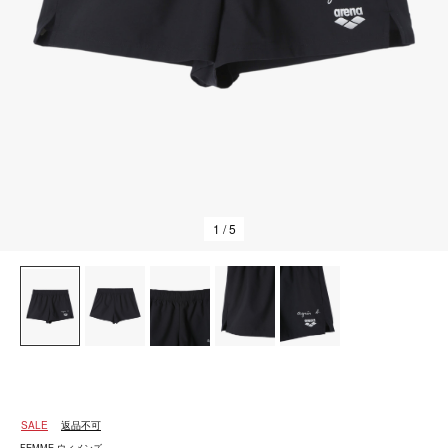
1
/ 5
SALE
返品不可
FEMME ウィメンズ