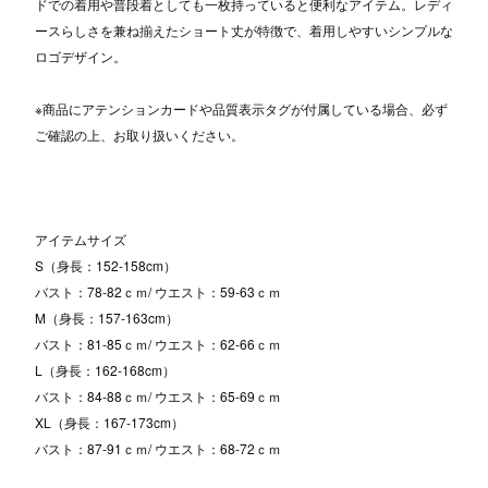
ドでの着用や普段着としても一枚持っていると便利なアイテム。レディ
ースらしさを兼ね揃えたショート丈が特徴で、着用しやすいシンプルな
ロゴデザイン。
※商品にアテンションカードや品質表示タグが付属している場合、必ず
ご確認の上、お取り扱いください。
アイテムサイズ
S（身長：152-158cm）
バスト：78-82ｃｍ/ ウエスト：59-63ｃｍ
M（身長：157-163cm）
バスト：81-85ｃｍ/ ウエスト：62-66ｃｍ
L（身長：162-168cm）
バスト：84-88ｃｍ/ ウエスト：65-69ｃｍ
XL（身長：167-173cm）
バスト：87-91ｃｍ/ ウエスト：68-72ｃｍ