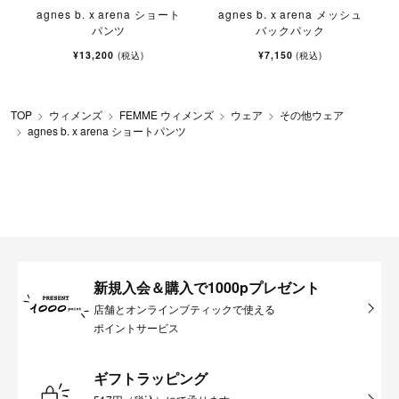
agnes b. x arena ショート
agnes b. x arena メッシュ
パンツ
バックパック
¥13,200
¥7,150
(税込)
(税込)
TOP
ウィメンズ
FEMME ウィメンズ
ウェア
その他ウェア
agnes b. x arena ショートパンツ
新規入会＆購入で1000pプレゼント
店舗とオンラインブティックで使える
ポイントサービス
ギフトラッピング