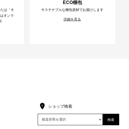
ECO梱包
または「キ
サステナブルな梱包資材でお届けします
様はオンラ
詳細を見る
料
ショップ検索
検索