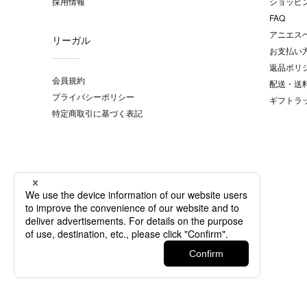
採用情報
ショッピ
FAQ
アニエス
リーガル
お支払い
返品ポリ
会員規約
配送・送
プライバシーポリシー
ギフトラ
特定商取引に基づく表記