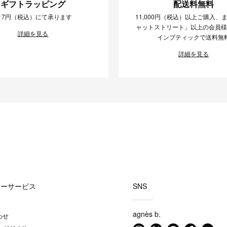
ギフトラッピング
配送料無料
17円（税込）にて承ります
11,000円（税込）以上ご購入、
ャットストリート」以上の会員
詳細を見る
インブティックで送料無
詳細を見る
マーサービス
SNS
agnès b.
わせ