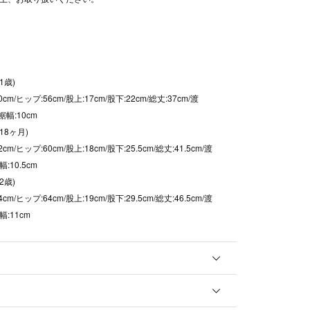
1歳)
cm/ヒップ:56cm/股上:17cm/股下:22cm/総丈:37cm/渡
/裾幅:10cm
(18ヶ月)
cm/ヒップ:60cm/股上:18cm/股下:25.5cm/総丈:41.5cm/渡
幅:10.5cm
2歳)
cm/ヒップ:64cm/股上:19cm/股下:29.5cm/総丈:46.5cm/渡
幅:11cm