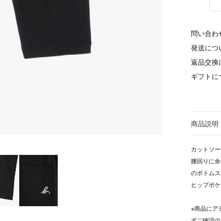
問い合わ
発送につ
返品交換
ギフトに
商品説明
カットソー
腰回りに余
のボトムス
ヒップポケ
※商品にア
ずご確認の