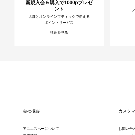
新規入会＆購入で1000pプレゼ
ント
5
店舗とオンラインブティックで使える
ポイントサービス
詳細を見る
会社概要
カスタ
アニエスべーについて
お問い合