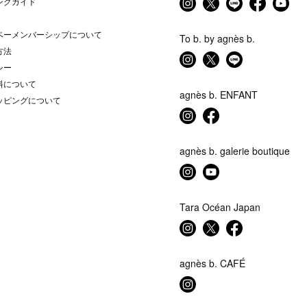
ングガイド
ベーメンバーシップについて
To b. by agnès b.
方法
シー
料について
agnès b. ENFANT
ッピングについて
agnès b. galerie boutique
Tara Océan Japan
agnès b. CAFÉ