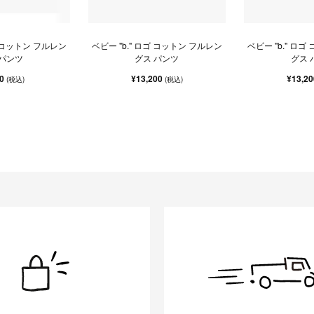
ゴ コットン フルレン
ベビー "b." ロゴ コットン フルレン
ベビー "b." ロ
 パンツ
グス パンツ
グス 
20
¥13,200
¥13,2
(税込)
(税込)