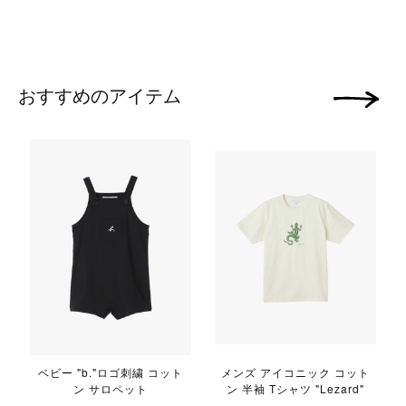
おすすめのアイテム
次の画像
ベビー "b."ロゴ刺繍 コット
メンズ アイコニック コット
ン サロペット
ン 半袖 Tシャツ "Lezard"