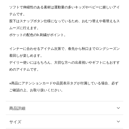
ソフトで伸縮性のある素材は運動量の多いキッズやベビーに嬉しいアイ
テムです。
股下はスナップボタン仕様になっているため、おむつ替えや着替えもス
ムーズに行えます。
ポケットの配色のb.刺繍がポイント。
インナーに合わせるアイテム次第で、春先から秋口までロングシーズン
着回しが楽しめます。
デイリー使いにはもちろん、大切な方への出産祝いやギフトにもおすす
めのアイテムです。
※商品にアテンションカードや品質表示タグが付属している場合、必ず
ご確認の上、お取り扱いください。
商品詳細
サイズ