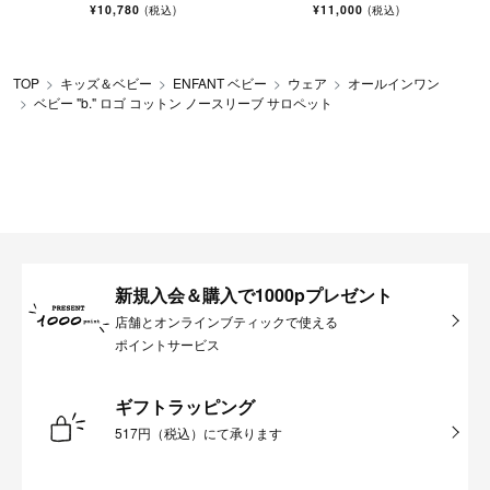
¥10,780
¥11,000
(税込)
(税込)
TOP
キッズ＆ベビー
ENFANT ベビー
ウェア
オールインワン
ベビー "b." ロゴ コットン ノースリーブ サロペット
新規入会＆購入で1000pプレゼント
店舗とオンラインブティックで使える
ポイントサービス
ギフトラッピング
517円（税込）にて承ります