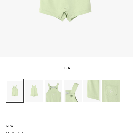
1
/ 6
NEW
ENFANT ベビー