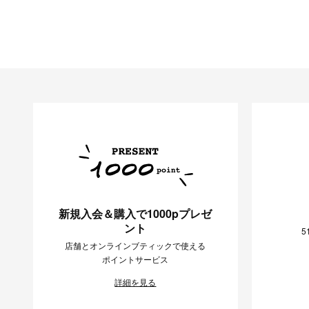
新規入会＆購入で1000pプレゼ
ント
5
店舗とオンラインブティックで使える
ポイントサービス
詳細を見る