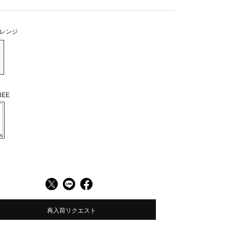
レンジ
EE
再入荷リクエスト