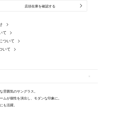
店頭在庫を確認する
せ
いて
について
ついて
な雰囲気のサングラス。
ームが個性を演出し、モダンな印象に。
にも活躍。