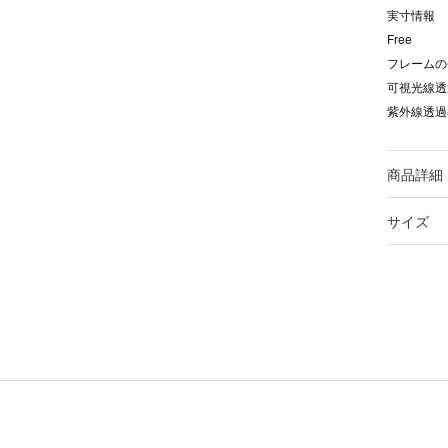
実寸情報
Free
フレームの
可視光線透過
紫外線透過率
商品詳細
サイズ