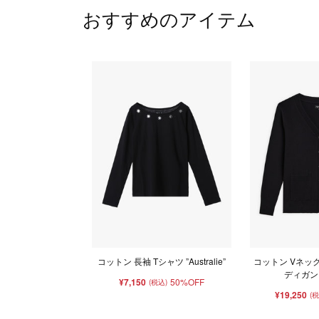
おすすめのアイテム
コットン 長袖 Tシャツ ”Australie”
コットン Vネック
ディガン 
¥7,150
50%OFF
(税込)
¥19,250
(