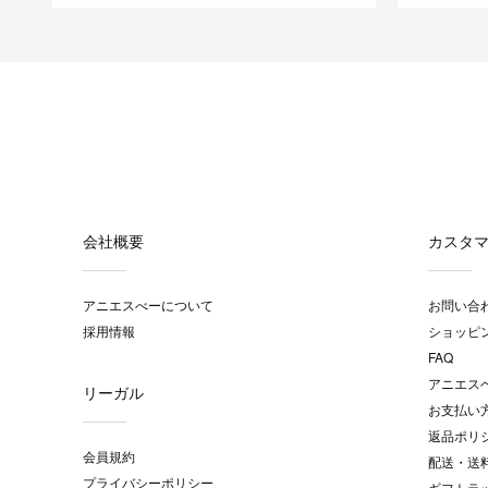
会社概要
カスタ
アニエスべーについて
お問い合
採用情報
ショッピ
FAQ
アニエス
リーガル
お支払い
返品ポリ
会員規約
配送・送
プライバシーポリシー
ギフトラ