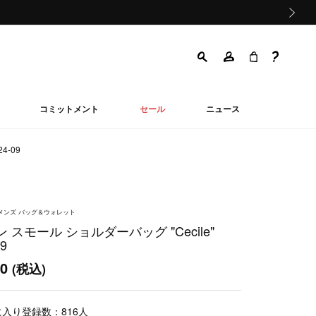
次の画像
コミットメント
セール
ニュース
4-09
ウィメンズ バッグ＆ウォレット
 スモール ショルダーバッグ "Cecile"
09
00
(税込)
に入り登録数：
816
人