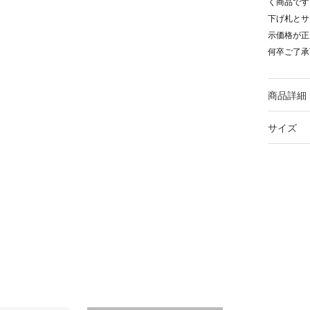
く商品です
下げ札とサ
示価格が正
何卒ご了承
商品詳細
サイズ