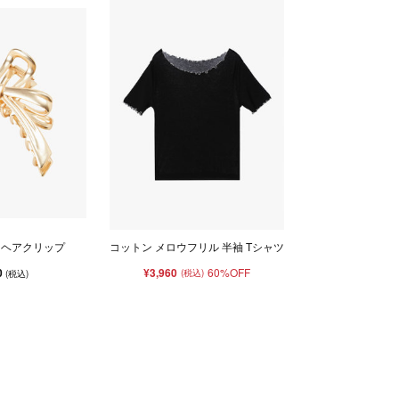
 ヘアクリップ
コットン メロウフリル 半袖 Tシャツ
0
¥3,960
60%OFF
(税込)
(税込)