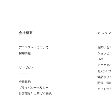
会社概要
カスタ
アニエスべーについて
お問い合
採用情報
ショッピ
FAQ
アニエス
リーガル
お支払い
返品ポリ
会員規約
配送・送
プライバシーポリシー
ギフトラ
特定商取引に基づく表記