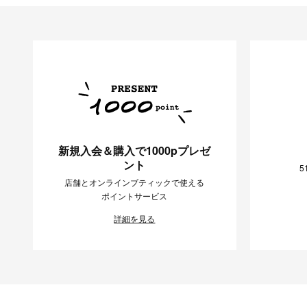
新規入会＆購入で1000pプレゼ
ント
5
店舗とオンラインブティックで使える
ポイントサービス
詳細を見る