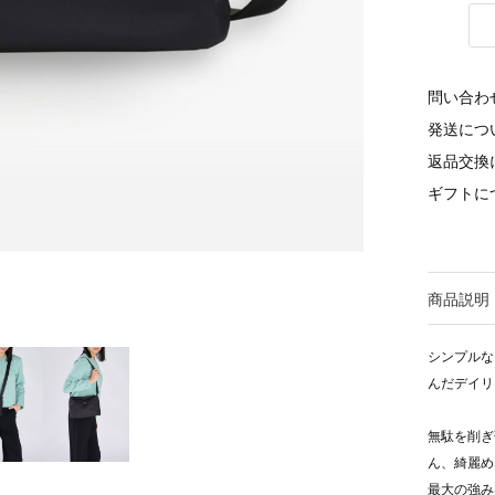
問い合わ
発送につ
返品交換
ギフトに
商品説明
シンプルな
んだデイリー
無駄を削ぎ
ん、綺麗め
最大の強み