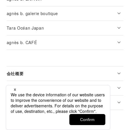
agnès b. galerie boutique
Tara Océan Japan
agnès b. CAFÉ
会社概要
リーガル
カスタマーサービス