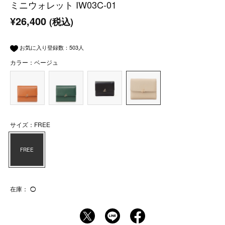
ミニウォレット IW03C-01
¥26,400
(税込)
お気に入り登録数：
503
人
カラー：ベージュ
サイズ：FREE
FREE
在庫：
◯