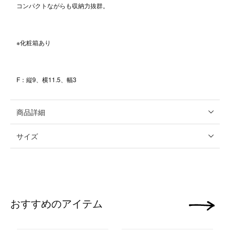
コンパクトながらも収納力抜群。
※化粧箱あり
F：縦9、横11.5、幅3
商品詳細
サイズ
おすすめのアイテム
次の画像