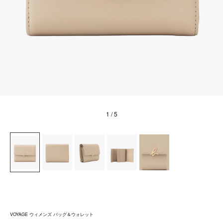
1
/ 5
VOYAGE ウィメンズ バッグ＆ウォレット