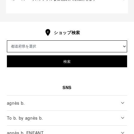
ショップ検索
検索
SNS
agnès b.
To b. by agnès b.
agnès b. ENFANT