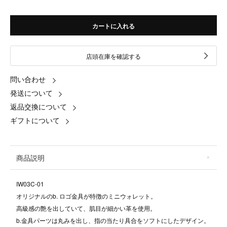
カートに入れる
店頭在庫を確認する
問い合わせ
発送について
返品交換について
ギフトについて
商品説明
IW03C-01
オリジナルのb. ロゴ金具が特徴のミニウォレット。
高級感の艶を出していて、肌目が細かい革を使用。
b.金具パーツは丸みを出し、指の当たり具合をソフトにしたデザイン。