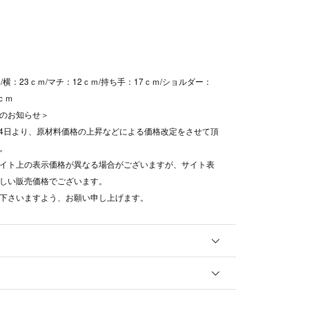
/横：23ｃｍ/マチ：12ｃｍ/持ち手：17ｃｍ/ショルダー：
0ｃｍ
のお知らせ＞
8月4日より、原材料価格の上昇などによる価格改定をさせて頂
。
イト上の表示価格が異なる場合がございますが、サイト表
しい販売価格でございます。
下さいますよう、お願い申し上げます。