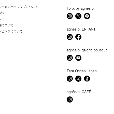
ベーメンバーシップについて
To b. by agnès b.
方法
シー
料について
agnès b. ENFANT
ッピングについて
agnès b. galerie boutique
Tara Océan Japan
agnès b. CAFÉ