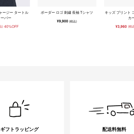
ャージー タートル
ボーダー ロゴ 刺繍 長袖 Tシャツ
キッズ プリント 
オーバー
カ
¥9,900
(税込)
40%OFF
¥3,960
込)
(税込
ギフトラッピング
配送料無料