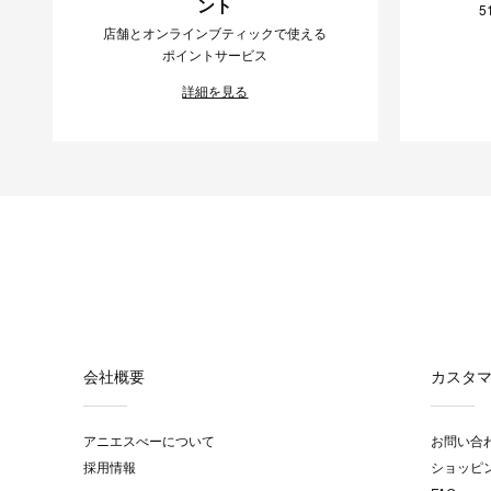
ント
5
店舗とオンラインブティックで使える
ポイントサービス
詳細を見る
会社概要
カスタ
アニエスべーについて
お問い合
採用情報
ショッピ