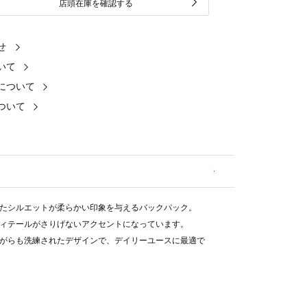
店頭在庫を確認する
せ
いて
について
ついて
たシルエットが柔らかい印象を与えるバックパック。
ィテールがさりげないアクセントになっています。
がらも洗練されたデザインで、デイリーユースに最適で