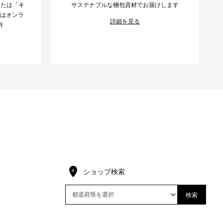
または「キ
サステナブルな梱包資材でお届けします
様はオンラ
詳細を見る
料
ショップ検索
検索