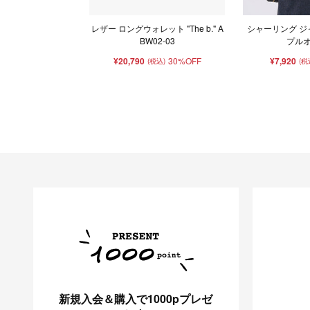
レザー ロングウォレット "The b." A
シャーリング ジ
BW02-03
プル
¥20,790
30%OFF
¥7,920
(税込)
(税
新規入会＆購入で1000pプレゼ