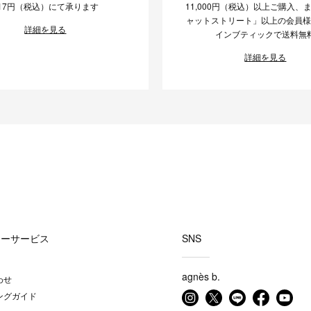
17円（税込）にて承ります
11,000円（税込）以上ご購入、
ャットストリート」以上の会員
詳細を見る
インブティックで送料無
詳細を見る
マーサービス
SNS
agnès b.
わせ
ングガイド