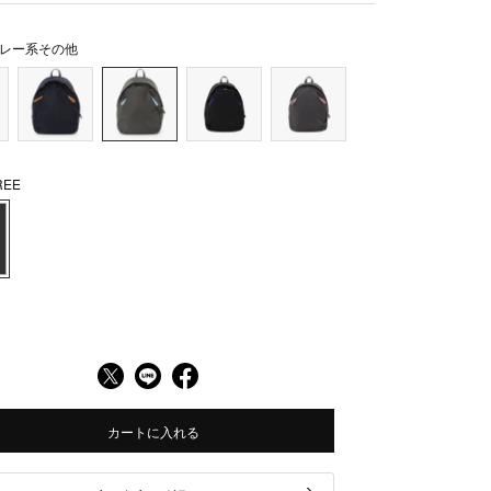
レー系その他
EE
カートに入れる