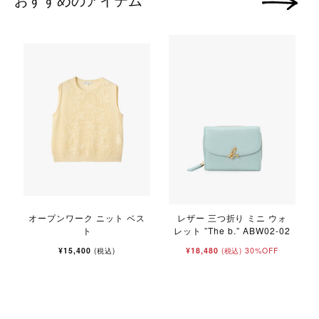
次の画像
オープンワーク ニット ベス
レザー 三つ折り ミニ ウォ
ト
レット ”The b.” ABW02-02
¥15,400
¥18,480
30%OFF
(税込)
(税込)