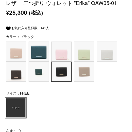
レザー 二つ折り ウォレット "Erika" QAW05-01
¥25,300
(税込)
お気に入り登録数：
441
人
カラー：ブラック
サイズ：FREE
FREE
在庫：
◯