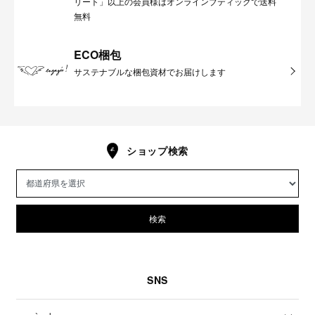
リート」以上の会員様はオンラインブティックで送料
無料
ECO梱包
サステナブルな梱包資材でお届けします
ショップ検索
検索
SNS