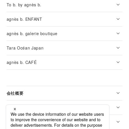
To b. by agnès b.
agnès b. ENFANT
agnès b. galerie boutique
Tara Océan Japan
agnès b. CAFÉ
会社概要
リーガル
カスタマーサービス