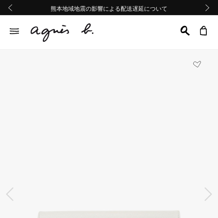
熊本地域地震の影響による配送遅延について
熊本地域地震の影響による配送遅延について
Summer Sale 2buy10%OFF!!
Summer Sale 2buy10%OFF!!
前の画像
次の画
前の画像
次