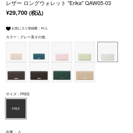
レザー ロングウォレット "Erika" QAW05-03
¥29,700
(税込)
お気に入り登録数：
41
人
カラー：グレー系その他
サイズ：FREE
FREE
在庫：
△