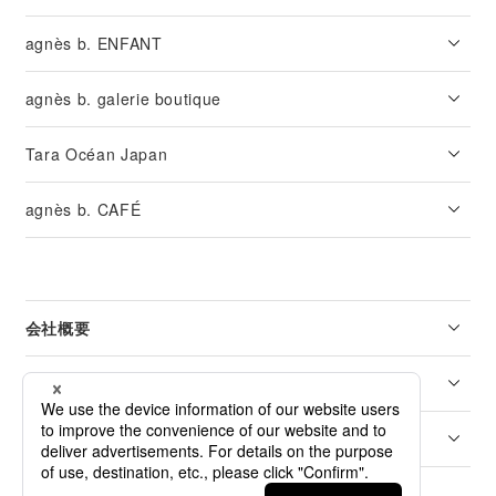
agnès b. ENFANT
agnès b. galerie boutique
Tara Océan Japan
agnès b. CAFÉ
会社概要
リーガル
カスタマーサービス