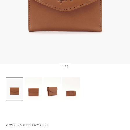
1
/ 4
VOYAGE メンズ バッグ＆ウォレット