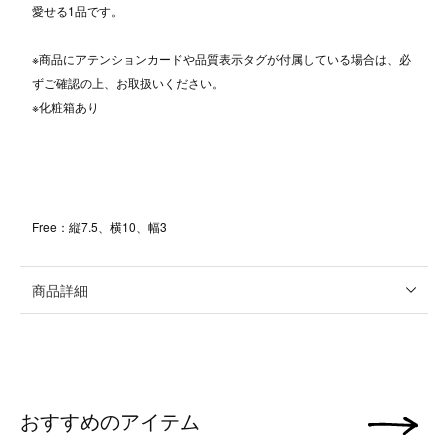
愛せる1品です。
※商品にアテンションカードや品質表示タグが付属している場合は、必
ずご確認の上、お取扱いください。
※化粧箱あり
Free：縦7.5、横10、幅3
商品詳細
おすすめのアイテム
次の画像