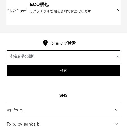
ECO梱包
サステナブルな梱包資材でお届けします
ショップ検索
検索
SNS
agnès b.
To b. by agnès b.