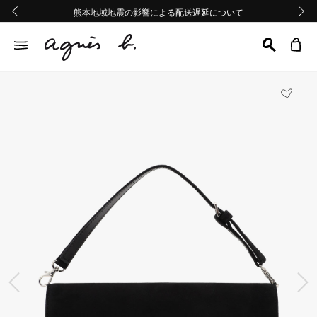
熊本地域地震の影響による配送遅延について
熊本地域地震の影響による配送遅延について
Summer Sale 2buy10%OFF!!
Summer Sale 2buy10%OFF!!
前の画像
次の画
前の画像
次