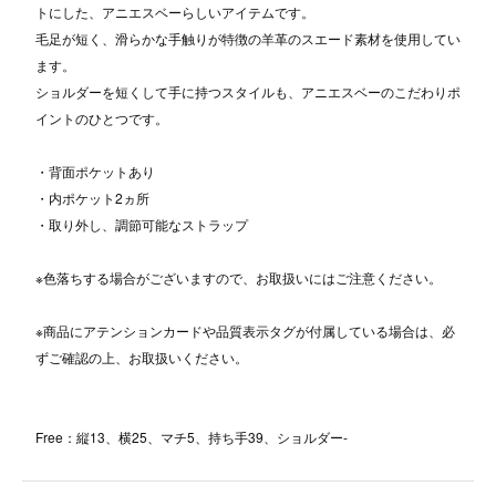
トにした、アニエスベーらしいアイテムです。
毛足が短く、滑らかな手触りが特徴の羊革のスエード素材を使用してい
ます。
ショルダーを短くして手に持つスタイルも、アニエスベーのこだわりポ
イントのひとつです。
・背面ポケットあり
・内ポケット2ヵ所
・取り外し、調節可能なストラップ
※色落ちする場合がございますので、お取扱いにはご注意ください。
※商品にアテンションカードや品質表示タグが付属している場合は、必
ずご確認の上、お取扱いください。
Free：縦13、横25、マチ5、持ち手39、ショルダー-