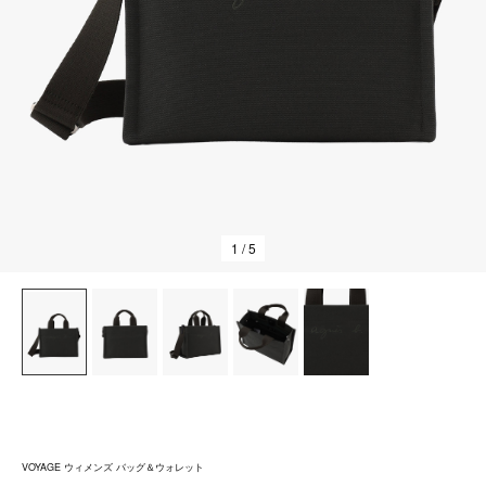
1
/ 5
VOYAGE ウィメンズ バッグ＆ウォレット