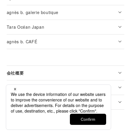
agnès b. galerie boutique
Tara Océan Japan
agnès b. CAFÉ
会社概要
リーガル
カスタマーサービス