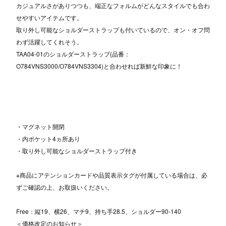
カジュアルさがありつつも、端正なフォルムがどんなスタイルでも合わ
せやすいアイテムです。
取り外し可能なショルダーストラップも付いているので、オン・オフ問
わず活躍してくれそう。
TAA04-01のショルダーストラップ(品番：
O784VNS3000/O784VNS3304)と合わせれば新鮮な印象に！
・マグネット開閉
・内ポケット4ヵ所あり
・取り外し可能なショルダーストラップ付き
※商品にアテンションカードや品質表示タグが付属している場合は、必
ずご確認の上、お取扱いください。
Free：縦19、横26、マチ9、持ち手28.5、ショルダー90-140
＜価格改定のお知らせ＞