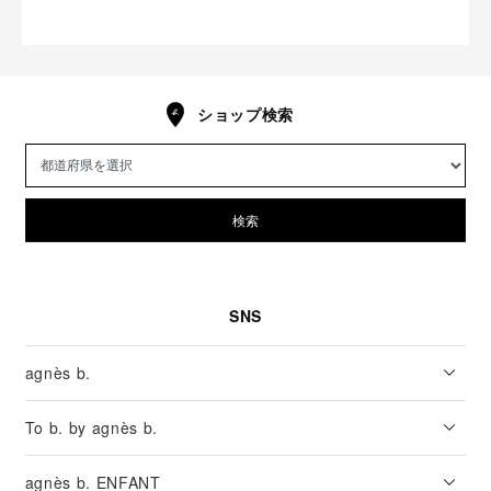
ショップ検索
検索
SNS
agnès b.
To b. by agnès b.
agnès b. ENFANT