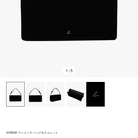
1
/ 5
VOYAGE ウィメンズ バッグ＆ウォレット