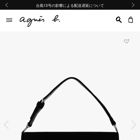
熊本地域地震の影響による配送遅延について
熊本地域地震の影響による配送遅延について
台風13号の影響による配送遅延について
Summer Sale 2buy10%OFF!!
Summer Sale 2buy10%OFF!!
前の画像
次の画
前の画像
次