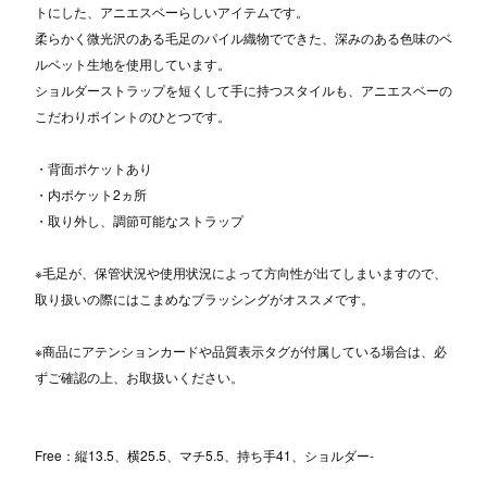
トにした、アニエスベーらしいアイテムです。
柔らかく微光沢のある毛足のパイル織物でできた、深みのある色味のベ
ルベット生地を使用しています。
ショルダーストラップを短くして手に持つスタイルも、アニエスベーの
こだわりポイントのひとつです。
・背面ポケットあり
・内ポケット2ヵ所
・取り外し、調節可能なストラップ
※毛足が、保管状況や使用状況によって方向性が出てしまいますので、
取り扱いの際にはこまめなブラッシングがオススメです。
※商品にアテンションカードや品質表示タグが付属している場合は、必
ずご確認の上、お取扱いください。
Free：縦13.5、横25.5、マチ5.5、持ち手41、ショルダー-