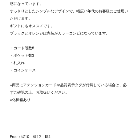
感になっています。
すっきりとしたシンプルなデザインで、幅広い年代のお客様にご使用い
ただけます。
ギフトにもオススメです。
ブラックとオレンジは内装がカラーコンビになっています。
・カード段数8
・ポケット数3
・札入れ
・コインケース
※商品にアテンションカードや品質表示タグが付属している場合は、必
ずご確認の上、お取扱いください。
※化粧箱あり
Free：縦10、横12、幅4