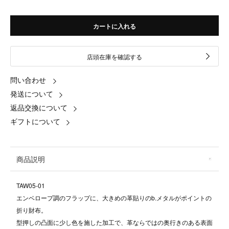
カートに入れる
店頭在庫を確認する
問い合わせ
発送について
返品交換について
ギフトについて
商品説明
TAW05-01
エンベロープ調のフラップに、大きめの革貼りのb.メタルがポイントの
折り財布。
型押しの凸面に少し色を施した加工で、革ならではの奥行きのある表面