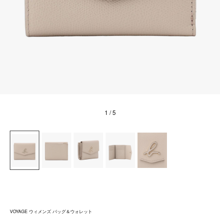
1
/ 5
VOYAGE ウィメンズ バッグ＆ウォレット