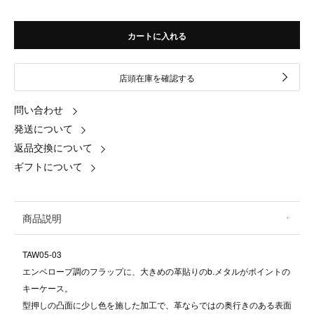
カートに入れる
店頭在庫を確認する
問い合わせ
発送について
返品交換について
ギフトについて
商品説明
TAW05-03
エンベロープ調のフラップに、大きめの革貼りのb.メタルがポイントの
キーケース。
型押しの凸面に少し色を施した加工で、革ならではの奥行きのある表面