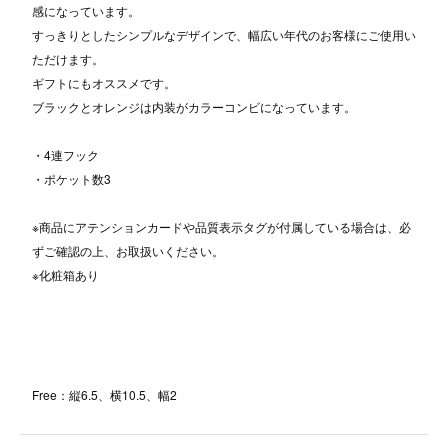
感になっています。
すっきりとしたシンプルなデザインで、幅広い年代のお客様にご使用い
ただけます。
ギフトにもオススメです。
ブラックとオレンジは内装がカラーコンビになっています。
・4連フック
・ポケット数3
※商品にアテンションカードや品質表示タグが付属している場合は、必
ずご確認の上、お取扱いください。
※化粧箱あり
Free：縦6.5、横10.5、幅2