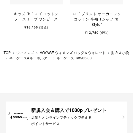
キッズ "b." ロゴ コットン
ロゴ プリント オーガニック
ノースリーブ ワンピース
コットン 半袖 Tシャツ "b.
Style"
¥15,400
(税込)
¥13,750
(税込)
TOP
ウィメンズ
VOYAGE ウィメンズ バッグ＆ウォレット
財布＆小物
キーケース&キーホルダー
キーケース TAW05-03
新規入会＆購入で1000pプレゼント
店舗とオンラインブティックで使える
ポイントサービス