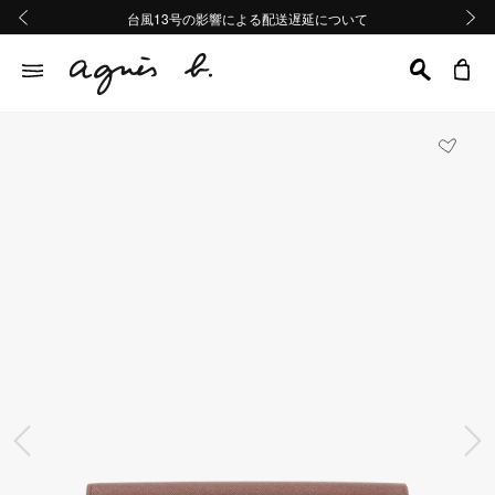
熊本地域地震の影響による配送遅延について
熊本地域地震の影響による配送遅延について
台風13号の影響による配送遅延について
Summer Sale 2buy10%OFF!!
Summer Sale 2buy10%OFF!!
前の画像
次の画
前の画像
次