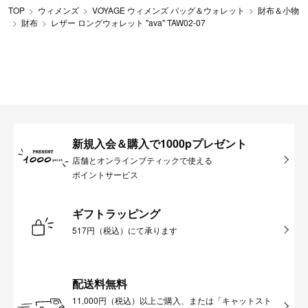
TOP
ウィメンズ
VOYAGE ウィメンズ バッグ＆ウォレット
財布＆小物
財布
レザー ロングウォレット "ava" TAW02-07
新規入会＆購入で1000pプレゼント
店舗とオンラインブティックで使える
ポイントサービス
ギフトラッピング
517円（税込）にて承ります
配送料無料
11,000円（税込）以上ご購入、または「キャットスト