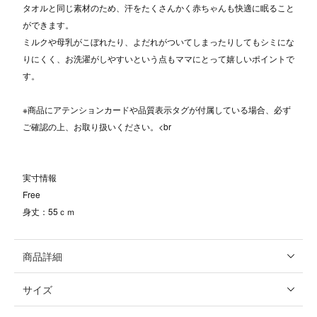
タオルと同じ素材のため、汗をたくさんかく赤ちゃんも快適に眠ること
ができます。
ミルクや母乳がこぼれたり、よだれがついてしまったりしてもシミにな
りにくく、お洗濯がしやすいという点もママにとって嬉しいポイントで
す。
※商品にアテンションカードや品質表示タグが付属している場合、必ず
ご確認の上、お取り扱いください。<br
実寸情報
Free
身丈：55ｃｍ
商品詳細
サイズ