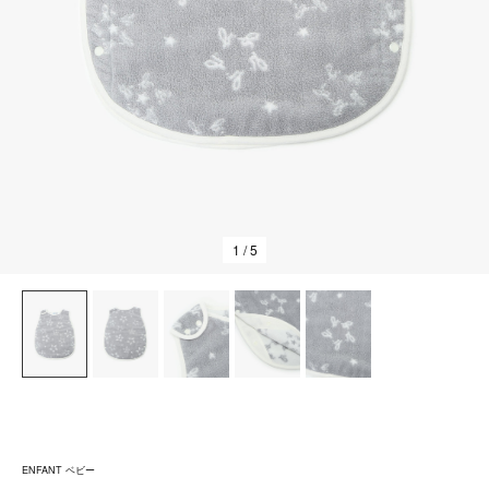
1
/ 5
ENFANT ベビー