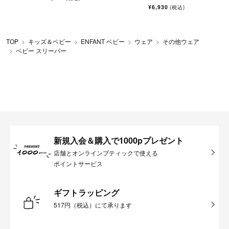
¥6,930
(税込)
TOP
キッズ＆ベビー
ENFANT ベビー
ウェア
その他ウェア
ベビー スリーパー
新規入会＆購入で1000pプレゼント
店舗とオンラインブティックで使える
ポイントサービス
ギフトラッピング
517円（税込）にて承ります