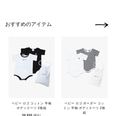
おすすめのアイテム
次の画像
ベビー ロゴ コットン 半袖
ベビー ロゴ ボーダー コッ
ボディスーツ 2枚組
トン 半袖 ボディスーツ 2枚
組
¥6,930
(税込)