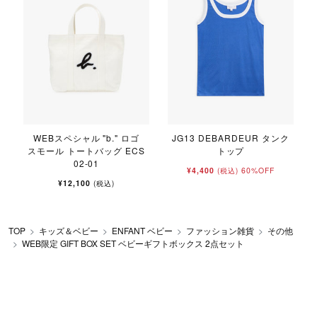
WEBスペシャル "b." ロゴ
JG13 DEBARDEUR タンク
スモール トートバッグ ECS
トップ
02-01
¥4,400
60%OFF
(税込)
¥12,100
(税込)
TOP
キッズ＆ベビー
ENFANT ベビー
ファッション雑貨
その他
WEB限定 GIFT BOX SET ベビーギフトボックス 2点セット