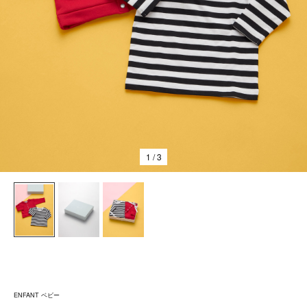
1
/ 3
ENFANT ベビー