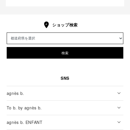
ショップ検索
検索
SNS
agnès b.
To b. by agnès b.
agnès b. ENFANT