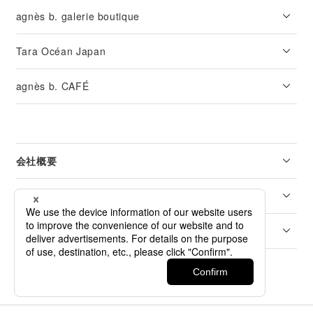
agnès b. galerie boutique
Tara Océan Japan
agnès b. CAFÉ
会社概要
リーガル
カスタマーサービス