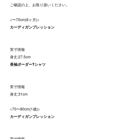
ご確認の上、お取り扱いください。
<〜70cm(6ヶ月)>
カーディガンプレッション
実寸情報
身丈:27.5cm
長袖ボーダーTシャツ
実寸情報
身丈:31cm
<70〜80cm(1歳)>
カーディガンプレッション
実寸情報