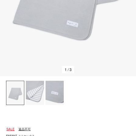
1
/ 3
SALE
返品不可
ENFANT ユニセックス