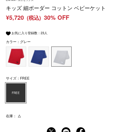
キッズ 細ボーダー コットン ベビーケット
¥5,720
30% OFF
(税込)
お気に入り登録数：
23
人
カラー：グレー
サイズ：FREE
FREE
在庫：
△