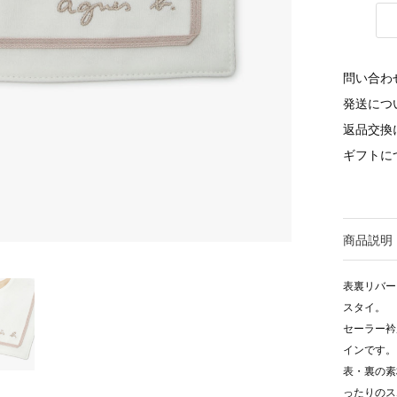
問い合わ
発送につ
返品交換
ギフトに
商品説明
表裏リバー
スタイ。
セーラー衿
インです。
表・裏の素
ったりのス