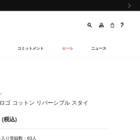
次の画像
コミットメント
セール
ニュース
ー
 ロゴ コットン リバーシブル スタイ
0
(税込)
に入り登録数：
63
人