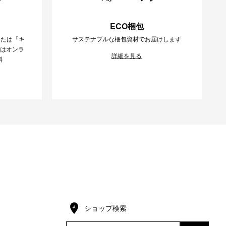
ECO梱包
または「キ
サステナブルな梱包資材でお届けします
様はオンラ
詳細を見る
料
ショップ検索