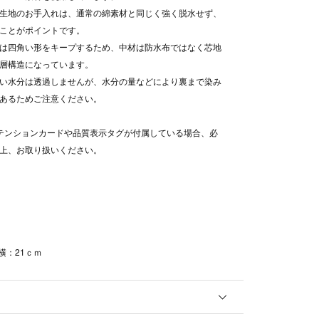
生地のお手入れは、通常の綿素材と同じく強く脱水せず、
ことがポイントです。
は四角い形をキープするため、中材は防水布ではなく芯地
層構造になっています。
い水分は透過しませんが、水分の量などにより裏まで染み
あるためご注意ください。
テンションカードや品質表示タグが付属している場合、必
上、お取り扱いください。
横：21ｃｍ