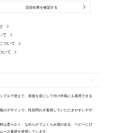
店頭在庫を確認する
せ
いて
について
ついて
シブルで使えて、前後を逆にして付け衿風にも着用できる
風のデザインで、性別問わず着用していただきやすいデザ
材は柔らかく、なめらかでふくらみ感のある、ベビーにぴ
ムース素材を使用しています。