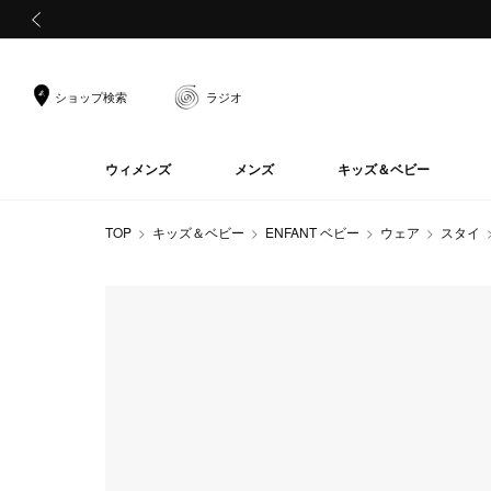
前の画像
ショップ検索
ラジオ
ウィメンズ
メンズ
キッズ＆ベビー
TOP
キッズ＆ベビー
ENFANT ベビー
ウェア
スタイ