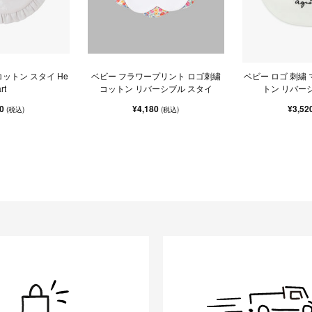
 コットン スタイ He
ベビー フラワープリント ロゴ刺繍
ベビー ロゴ 刺繍
rt
コットン リバーシブル スタイ
トン リバー
80
¥4,180
¥3,52
(税込)
(税込)