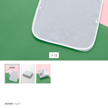
1
/ 3
ENFANT ベビー