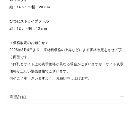
縦：14.5ｃｍ/横：20ｃｍ
ひつじストライプラトル
縦：12ｃｍ/横：13ｃｍ
＜価格改定のお知らせ＞
2026年8月4日より、原材料価格の上昇などによる価格改定をさせて頂
く商品です。
下げ札とサイト上の表示価格が異なる場合がございますが、サイト表示
価格が正しい販売価格でございます。
何卒ご了承下さいますよう、お願い申し上げます。
商品詳細