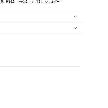
14.5、横16.5、マチ3.5、持ち手31、ショルダー-