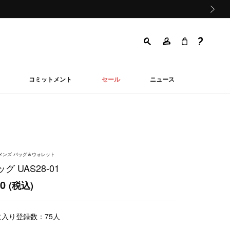
次の画像
コミットメント
セール
ニュース
ウィメンズ バッグ＆ウォレット
グ UAS28-01
00
(税込)
に入り登録数：
75
人