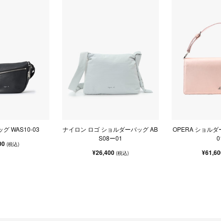
 WAS10-03
ナイロン ロゴ ショルダーバッグ AB
OPERA ショルダー
S08ー01
0
00
(税込)
¥26,400
¥61,6
(税込)