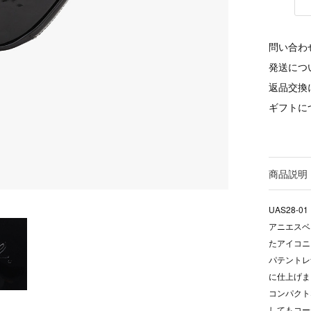
問い合わ
発送につ
返品交換
ギフトに
商品説明
UAS28-01
アニエスベ
たアイコニ
パテントレ
に仕上げま
コンパクト
してもコー