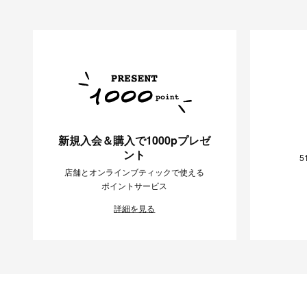
新規入会＆購入で1000pプレゼ
ント
5
店舗とオンラインブティックで使える
ポイントサービス
詳細を見る