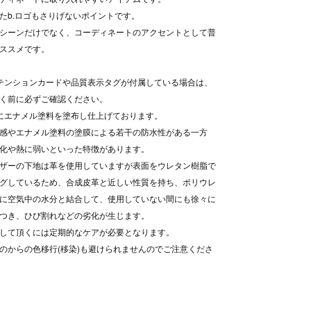
たb.ロゴもさりげないポイントです。
シーンだけでなく、コーディネートのアクセントとして普
ススメです。
テンションカードや品質表示タグが付属している場合は、
く前に必ずご確認ください。
にエナメル塗料を塗布し仕上げております。
感やエナメル塗料の塗膜による若干の防水性がある一方
化や熱に弱いといった特徴があります。
ザーの下地は革を使用していますが表面をウレタン樹脂で
グしているため、合成皮革と近しい性質を持ち、ポリウレ
に空気中の水分と結合して、使用していない間にも徐々に
つき、ひび割れなどの劣化が生じます。
して頂くには定期的なケアが必要となります。
のからの色移行(移染)も避けられませんのでご注意くださ