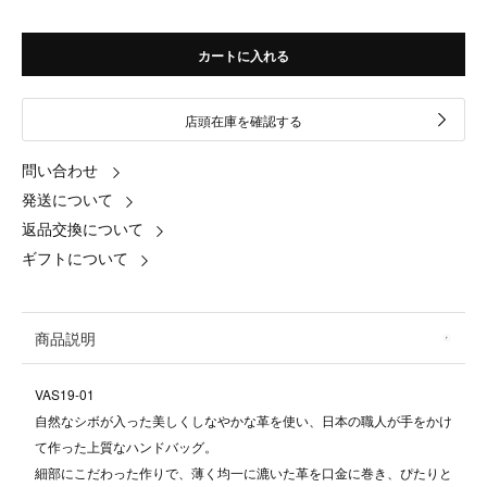
カートに入れる
店頭在庫を確認する
問い合わせ
発送について
返品交換について
ギフトについて
商品説明
VAS19-01
自然なシボが入った美しくしなやかな革を使い、日本の職人が手をかけ
て作った上質なハンドバッグ。
細部にこだわった作りで、薄く均一に漉いた革を口金に巻き、ぴたりと